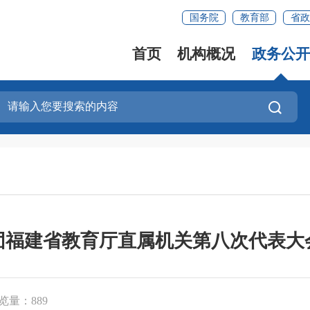
国务院
教育部
省政
首页
机构概况
政务公开
团福建省教育厅直属机关第八次代表大
览量：889