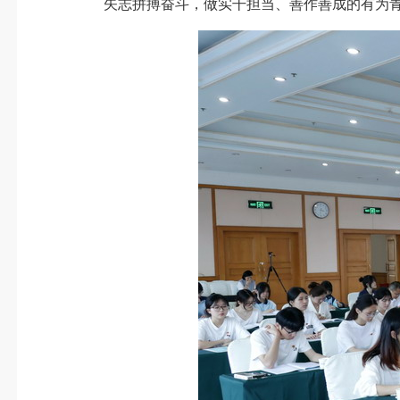
矢志拼搏奋斗，做实干担当、善作善成的有为