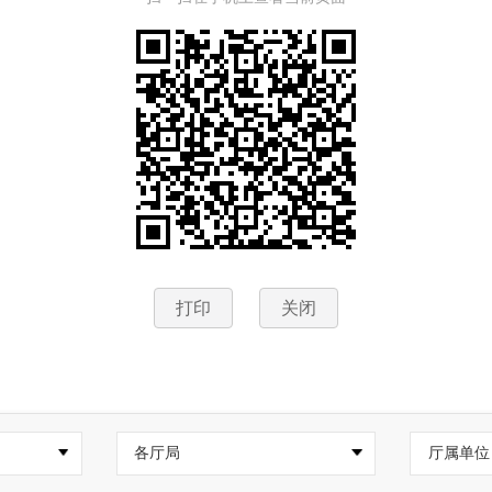
打印
关闭
各厅局
厅属单位