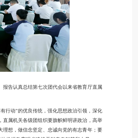
报告认真总结第七次团代会以来省教育厅直属
有行动”的优良传统，强化思想政治引领，深化
，直属机关各级团组织要旗帜鲜明讲政治，高举
大理想，做信念坚定、忠诚向党的有志青年；要