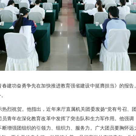
春建功奋勇争先在加快推进教育强省建设中挺膺担当》的报告。
务。
烈祝贺。他指出，近年来厅直属机关团委发扬“党有号召、团
团员青年在深化教育改革中发挥了突击队和生力军作用。他强调
不断增强团组织的引领力、组织力、服务力。广大团员要胸怀远