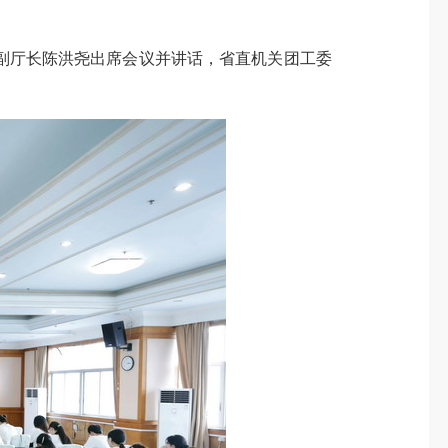
副厅长陈洪尧出席会议并讲话，省直机关团工委