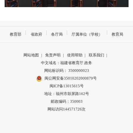
教育部
省政府
各厅局
厅属单位（学校）
教育局
网站地图
|
免责声明
|
使用帮助
|
联系我们
|
中文域名：福建省教育厅.政务
网站标识码： 3500000023
闽公网安备35010202000879号
闽ICP备13015615号
地址：福州市鼓屏路162号
邮政编码：350003
网站访问144571726次