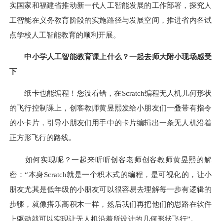
实国家和福建省推动新一代人工智能发展的工作部署，探究人
工智能在义务教育阶段的实施路径与发展空间，推进省内各试
点学校人工智能教育的顺利开展。
中小学人工智能教育课上什么？一起去师大附小现场感受
下
纸卡也能编程！您没看错，在
Scratch编程无人机几何形状
的飞行控制课上，创客教师黄昱熙发给小朋友们一叠带有指令
的小卡片，引导小朋友们用手中的卡片编辑出一条无人机沿着
正方形飞行的路线。
如何实现呢？一起来听听创客老师创客教师黄昱熙的解
密：
“本身Scratch就是一个积木式的编程，是可视化的，让小
朋友尤其是低年级的小朋友可以很容易去理解每一步有逻辑的
步骤，就像搭乐高积木一样，然后我们再把他们的思路在软件
上驱动就可以实现让无人机沿着所设计的几何形状飞行”。