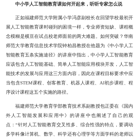
中小学人工智能教育课如何开起来，听听专家怎么说
正如福建师范大学附属小学冯彦副校长在回望学校最初开
展人工智能教育课时碰到的困境一样，专业师资短缺、课程概
念模糊是横亘在试点校老师面前的两大难题。如何突破？华南
师范大学教育信息技术学院钟柏昌教授在他题为《中小学人工
智能教育五条实施途径》的讲座中指出，中小学人工智能教育
应该包含人工智能基础、简单人工智能应用模块开发，人工智
能技术的发展与应用这三方面内容，因此在课程目标要求中应
当包含
STEM课程、创客教育、机器人课程、AI初步课程、程
序设计课程这五个实施的路径。
福建师范大学教育学部教育技术系副教授包正委在《国内
外人工智能发展和应用中》的讲座中也阐述了自己的观
点：
“针对人工智能教育交叉性多、综合性强的特点，要调动
多学科像计算机、数学、科学还有心理学等方面学科的老师以