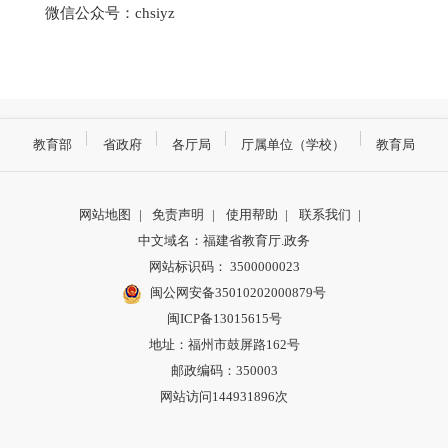
微信公众号：chsiyz
教育部
省政府
各厅局
厅属单位（学校）
教育局
网站地图
|
免责声明
|
使用帮助
|
联系我们
|
中文域名：福建省教育厅.政务
网站标识码： 3500000023
闽公网安备35010202000879号
闽ICP备13015615号
地址：福州市鼓屏路162号
邮政编码：350003
网站访问144931896次