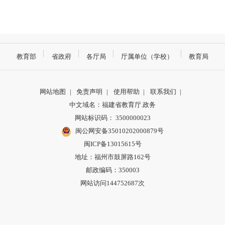
教育部
省政府
各厅局
厅属单位（学校）
教育局
网站地图
|
免责声明
|
使用帮助
|
联系我们
|
中文域名：福建省教育厅.政务
网站标识码： 3500000023
闽公网安备35010202000879号
闽ICP备13015615号
地址：福州市鼓屏路162号
邮政编码：350003
网站访问144752687次