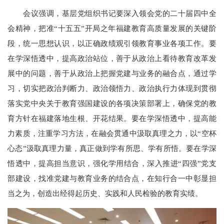
会议强调，基层党组织书记要深入领会党的二十届四中全
会精神，把准“十五五”开局之年福建教育高质量发展的关键阶
段，统一思想认识，以正确政绩观引领教育事业各项工作。要
在学深悟透中，提高政治站位，善于从政治上看待教育改革发
展中的问题，善于从政治上把握党建与业务的融合点，通过学
习，切实把政治判断力、政治领悟力、政治执行力体现到贯彻
落实党中央关于教育强国建设的各项决策部署上，确保党的教
育方针在福建落地生根、开花结果。要在学深悟透中，提高能
力素质，注重学习方法，在融会贯通中汲取真理之力，以“空杯
心态”汲取真理力量，真正做到学有所思、学有所悟。要在学深
悟透中，提高担当意识，强化学用结合，深入推进“四强”党支
部建设，找准党建与教育业务的结合点，在知行合一中彰显担
当之为，创造出经得起历史、实践和人民检验的教育实绩。