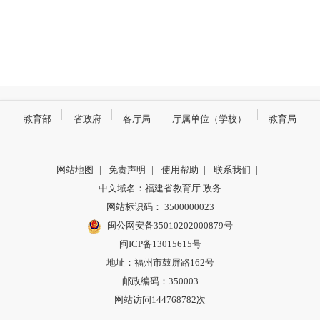
教育部
省政府
各厅局
厅属单位（学校）
教育局
网站地图
|
免责声明
|
使用帮助
|
联系我们
|
中文域名：福建省教育厅.政务
网站标识码： 3500000023
闽公网安备35010202000879号
闽ICP备13015615号
地址：福州市鼓屏路162号
邮政编码：350003
网站访问144768782次