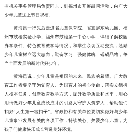
省机关事务管理局负责同志，到福州市开展慰问活动，向广大
少年儿童送上节日祝福。
黄海昆一行先后走进省儿童保育院、省直屏东幼儿园、福
州市鼓楼实验小学、福州市鼓楼第一中心小学，详细了解校园
办学条件、特色教育教学等情况，和学生亲切互动交流，勉励
少年儿童树立远大志向，勤奋学习、强健体魄、砥砺品格，争
当全面发展的新时代好少年。
黄海昆说，少年儿童是祖国的未来、民族的希望。广大教
育工作者要坚守为党育人、为国育才的初心使命，落实立德树
人根本任务，创新教育教学方式，提升教学质量和水平，用心
用情做好少年儿童成长成才的引路人守护人筑梦人，帮助他们
扣好“人生第一粒扣子”。省政协和有关单位要切实做好与少年
儿童事业发展有关的各项工作，持续关心、关爱少年儿童，为
孩子们健康快乐成长营造良好环境。