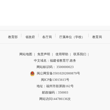
教育部
省政府
各厅局
厅属单位（学校）
教育局
网站地图
|
免责声明
|
使用帮助
|
联系我们
|
中文域名：福建省教育厅.政务
网站标识码： 3500000023
闽公网安备35010202000879号
闽ICP备13015615号
地址：福州市鼓屏路162号
邮政编码：350003
网站访问144786136次