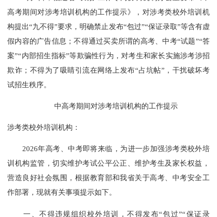
高考期间对涉考培训机构的工作提示》，对涉考类校外培训机
构提出“九不得”要求，明确禁止发布“包过”“保证录取”等含有虚
假内容的广告信息；不得通过买卖所谓的高考、中考“试题”“答
案”“内部招生指标”等欺骗性行为，对考生和家长实施涉考涉招
欺诈；不得为了吸睛引流在网络上发布“占坑帖”，干扰破坏考
试招生秩序。
中高考期间对涉考培训机构的工作提示
涉考类校外培训机构：
2026年高考、中考即将来临，为进一步加强涉考类校外培
训机构监管，切实维护考试公平公正、维护考生及家长权益，
营造良好社会氛围，根据教育部和我省关于高考、中考安全工
作部署，现就有关事项提示如下。
一、不得违规组织校外培训，不得发布“包过”“保证录