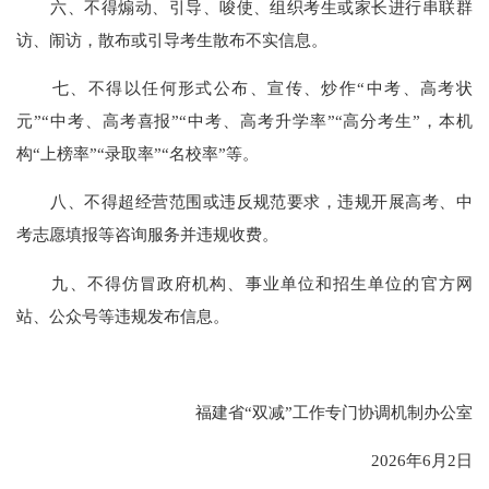
六、不得煽动、引导、唆使、组织考生或家长进行串联群
访、闹访，散布或引导考生散布不实信息。
七、不得以任何形式公布、宣传、炒作“中考、高考状
元”“中考、高考喜报”“中考、高考升学率”“高分考生”，本机
构“上榜率”“录取率”“名校率”等。
八、不得超经营范围或违反规范要求，违规开展高考、中
考志愿填报等咨询服务并违规收费。
九、不得仿冒政府机构、事业单位和招生单位的官方网
站、公众号等违规发布信息。
福建省“双减”工作专门协调机制办公室
2026年6月2日