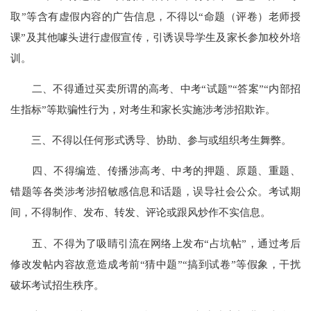
取”等含有虚假内容的广告信息，不得以“命题（评卷）老师授
课”及其他噱头进行虚假宣传，引诱误导学生及家长参加校外培
训。
二、不得通过买卖所谓的高考、中考“试题”“答案”“内部招
生指标”等欺骗性行为，对考生和家长实施涉考涉招欺诈。
三、不得以任何形式诱导、协助、参与或组织考生舞弊。
四、不得编造、传播涉高考、中考的押题、原题、重题、
错题等各类涉考涉招敏感信息和话题，误导社会公众。考试期
间，不得制作、发布、转发、评论或跟风炒作不实信息。
五、不得为了吸睛引流在网络上发布“占坑帖”，通过考后
修改发帖内容故意造成考前“猜中题”“搞到试卷”等假象，干扰
破坏考试招生秩序。