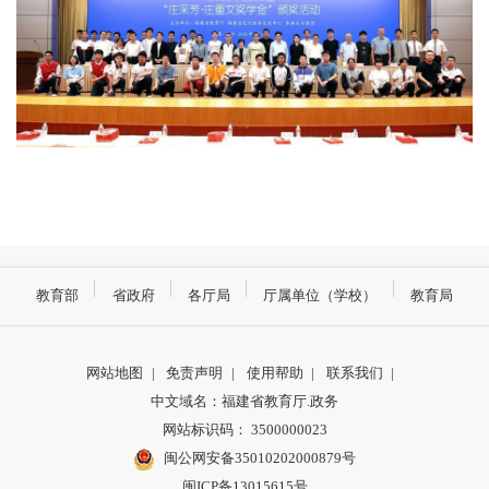
教育部
省政府
各厅局
厅属单位（学校）
教育局
网站地图
|
免责声明
|
使用帮助
|
联系我们
|
中文域名：福建省教育厅.政务
网站标识码： 3500000023
闽公网安备35010202000879号
闽ICP备13015615号