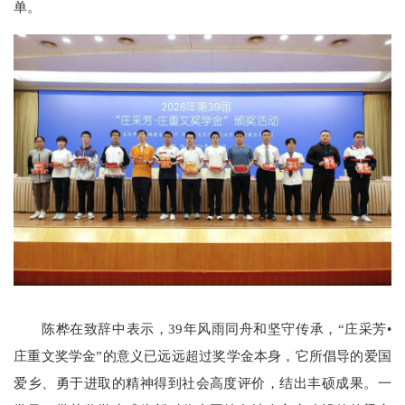
单。
陈桦在致辞中表示，39年风雨同舟和坚守传承，“庄采芳•
庄重文奖学金”的意义已远远超过奖学金本身，它所倡导的爱国
爱乡、勇于进取的精神得到社会高度评价，结出丰硕成果。一