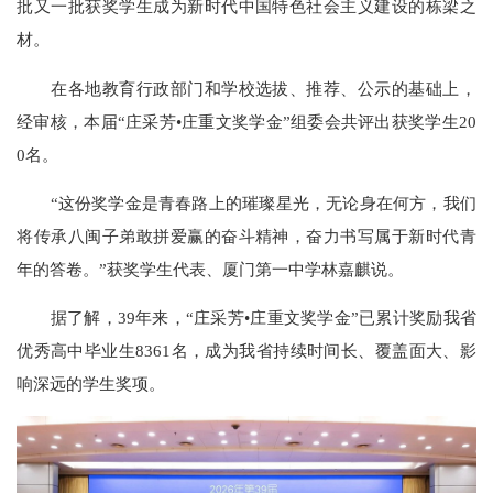
批又一批获奖学生成为新时代中国特色社会主义建设的栋梁之
材。
在各地教育行政部门和学校选拔、推荐、公示的基础上，
经审核，本届“庄采芳•庄重文奖学金”组委会共评出获奖学生20
0名。
“这份奖学金是青春路上的璀璨星光，无论身在何方，我们
将传承八闽子弟敢拼爱赢的奋斗精神，奋力书写属于新时代青
年的答卷。”获奖学生代表、厦门第一中学林嘉麒说。
据了解，39年来，“庄采芳•庄重文奖学金”已累计奖励我省
优秀高中毕业生8361名，成为我省持续时间长、覆盖面大、影
响深远的学生奖项。