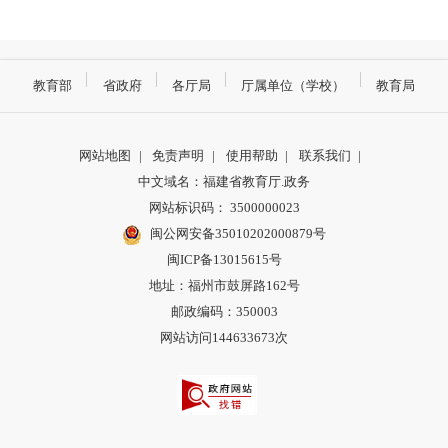
教育部
省政府
各厅局
厅属单位（学校）
教育局
网站地图
|
免责声明
|
使用帮助
|
联系我们
|
中文域名：福建省教育厅.政务
网站标识码： 3500000023
闽公网安备35010202000879号
闽ICP备13015615号
地址：福州市鼓屏路162号
邮政编码：350003
网站访问144633673次