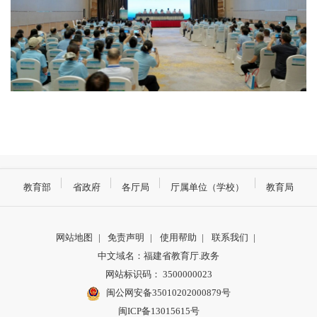
教育部
省政府
各厅局
厅属单位（学校）
教育局
网站地图
|
免责声明
|
使用帮助
|
联系我们
|
中文域名：福建省教育厅.政务
网站标识码： 3500000023
闽公网安备35010202000879号
闽ICP备13015615号