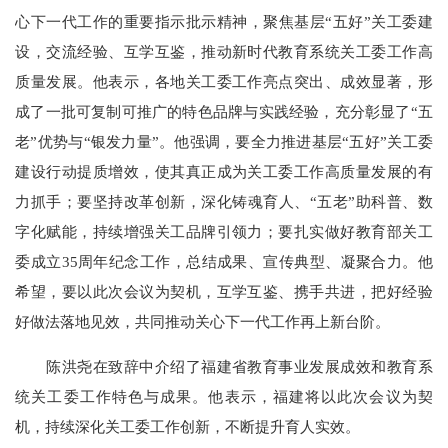
心下一代工作的重要指示批示精神，聚焦基层“五好”关工委建
设，交流经验、互学互鉴，推动新时代教育系统关工委工作高
质量发展。他表示，各地关工委工作亮点突出、成效显著，形
成了一批可复制可推广的特色品牌与实践经验，充分彰显了“五
老”优势与“银发力量”。他强调，要全力推进基层“五好”关工委
建设行动提质增效，使其真正成为关工委工作高质量发展的有
力抓手；要坚持改革创新，深化铸魂育人、“五老”助科普、数
字化赋能，持续增强关工品牌引领力；要扎实做好教育部关工
委成立35周年纪念工作，总结成果、宣传典型、凝聚合力。他
希望，要以此次会议为契机，互学互鉴、携手共进，把好经验
好做法落地见效，共同推动关心下一代工作再上新台阶。
陈洪尧在致辞中介绍了福建省教育事业发展成效和教育系
统关工委工作特色与成果。他表示，福建将以此次会议为契
机，持续深化关工委工作创新，不断提升育人实效。