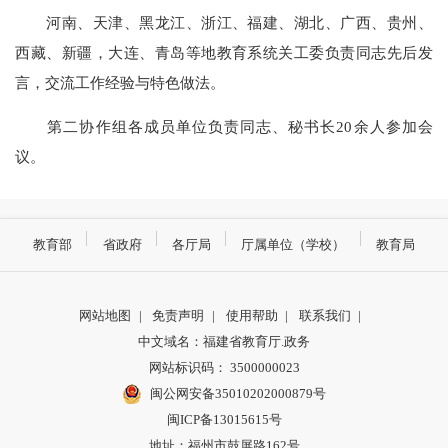
河南、天津、黑龙江、浙江、福建、湖北、广西、贵州、
西藏、新疆，大连、青岛等地教育系统关工委负责同志先后发
言，交流工作经验与特色做法。
第二协作组各成员单位负责同志、秘书长20余人参加会
议。
教育部
省政府
各厅局
厅属单位（学校）
教育局
网站地图
|
免责声明
|
使用帮助
|
联系我们
|
中文域名：福建省教育厅.政务
网站标识码： 3500000023
闽公网安备35010202000879号
闽ICP备13015615号
地址：福州市鼓屏路162号