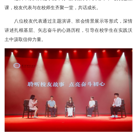
课，校友代表与在校师生齐聚一堂，共话成长。
八位校友代表通过主题演讲、班会情景展示等形式，深情
讲述扎根基层、矢志奋斗的心路历程，引导在校学生在实践沃
土中汲取信仰力量。