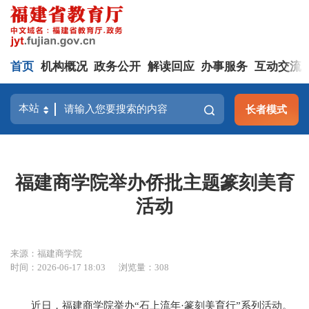
首页
机构概况
政务公开
解读回应
办事服务
互动交流
长者模式
福建商学院举办侨批主题篆刻美育
活动
来源：福建商学院
时间：2026-06-17 18:03
浏览量：308
近日，福建商学院举办“石上流年·篆刻美育行”系列活动。