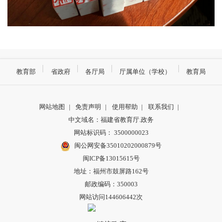
教育部
省政府
各厅局
厅属单位（学校）
教育局
网站地图
|
免责声明
|
使用帮助
|
联系我们
|
中文域名：福建省教育厅.政务
网站标识码： 3500000023
闽公网安备35010202000879号
闽ICP备13015615号
地址：福州市鼓屏路162号
邮政编码：350003
网站访问144606442次