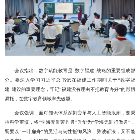
会议指出，数字赋能教育是“数字福建”战略的重要组成部
分。要深入学习习近平总书记在福建工作期间关于“数字福
建”建设的重要理念，牢记“福建没有理由不把教育办好”的殷切
嘱托，在数字教育领域率先破题。
会议强调，面对知识体系深刻变革与人工智能浪潮，要秉
持科学审慎，将“学海无涯苦作舟”升华为“学海无涯行做舟”，
既要以“一叶扁舟”的灵活与韧性抵御风浪、劈波斩浪，又不能