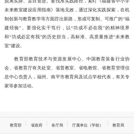
脱离实际、盲目冒进。要找准实践路径，紧盯《福建省中小学
未来教室建设应用指南》落地见效，通过深化实践探索，在机
制创新与教育教学等方面蹚出新路，形成可复制、可推广的“福
建经验”。要强化实干笃行，以“功成不必在我”的精神境界
和“功成必定有我”的历史担当，高标准、高质量推进“未来教
室”建设。
教育部教育技术与资源发展中心、中国教育装备行业协
会、省教育厅有关处室、省普教室、省电教馆、省教育管理信
息中心负责人，福州、南平市教育局及试点学校代表，有关专
家等参加活动。
教育部
省政府
各厅局
厅属单位（学校）
教育局