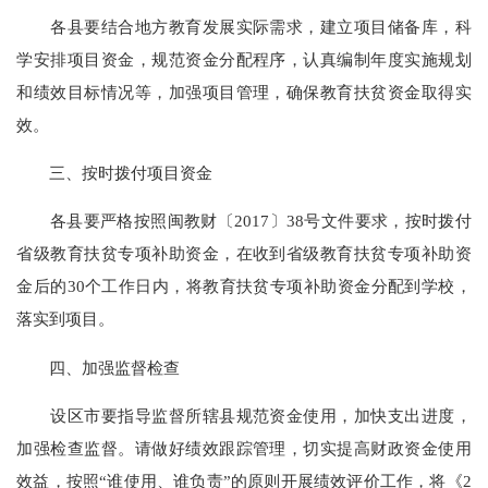
各县要结合地方教育发展实际需求，建立项目储备库，科
学安排项目资金，规范资金分配程序，认真编制年度实施规划
和绩效目标情况等，加强项目管理，确保教育扶贫资金取得实
效。
三、按时拨付项目资金
各县要严格按照闽教财〔2017〕38号文件要求，按时拨付
省级教育扶贫专项补助资金，在收到省级教育扶贫专项补助资
金后的30个工作日内，将教育扶贫专项补助资金分配到学校，
落实到项目。
四、加强监督检查
设区市要指导监督所辖县规范资金使用，加快支出进度，
加强检查监督。请做好绩效跟踪管理，切实提高财政资金使用
效益，按照“谁使用、谁负责”的原则开展绩效评价工作，将《2