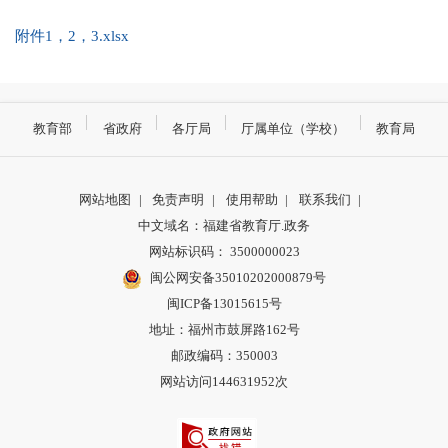
附件1，2，3.xlsx
教育部
省政府
各厅局
厅属单位（学校）
教育局
网站地图
|
免责声明
|
使用帮助
|
联系我们
|
中文域名：福建省教育厅.政务
网站标识码： 3500000023
闽公网安备35010202000879号
闽ICP备13015615号
地址：福州市鼓屏路162号
邮政编码：350003
网站访问144631952次