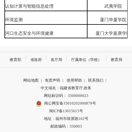
认知计算与智能信息处理
武夷学院
环境监测
厦门华厦学院
河口生态安全与环境健康
厦门大学嘉庚学
教育部
省政府
各厅局
厅属单位（学校）
教育局
网站地图
|
免责声明
|
使用帮助
|
联系我们
|
中文域名：福建省教育厅.政务
网站标识码： 3500000023
闽公网安备35010202000879号
闽ICP备13015615号
地址：福州市鼓屏路162号
邮政编码：350003