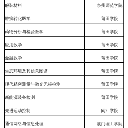
服装材料
泉州师范学院
肿瘤转化医学
莆田学院
药物分析与检验医学
莆田学院
应用数学
莆田学院
金融数学
莆田学院
生态环境及其信息图谱
莆田学院
现代精密测量与激光无损检测
莆田学院
新能源装备检测
莆田学院
先进运动控制
闽江学院
通信网络与信息处理
厦门理工学院