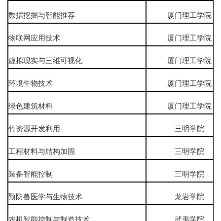
数据挖掘与智能推荐
厦门理工学院
物联网应用技术
厦门理工学院
虚拟现实与三维可视化
厦门理工学院
环境生物技术
厦门理工学院
绿色建筑材料
厦门理工学院
竹资源开发利用
三明学院
工程材料与结构加固
三明学院
装备智能控制
三明学院
预防兽医学与生物技术
龙岩学院
农机智能控制与制造技术
武夷学院