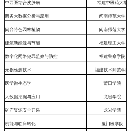
中西医结合皮肤病
福建中医药大学
商务大数据分析与应用
闽南师范大学
闽台特色园林植物
闽南师范大学
建筑新能源与节能
福建理工大学
数字化网络犯罪监察与防控
福建警察学院
无损检测技术
福建技术师范学
医学微生态学
莆田学院
大数据挖掘与应用
龙岩学院
矿产资源安全开采
龙岩学院
机能与临床转化
厦门医学院