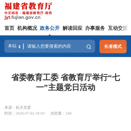
首页
机构概况
政务公开
解读回应
办事服务
互动交流
长者模式
省委教育工委 省教育厅举行“七
一”主题党日活动
来源：机关党委
时间：2026-07-02 19:03
浏览量：546