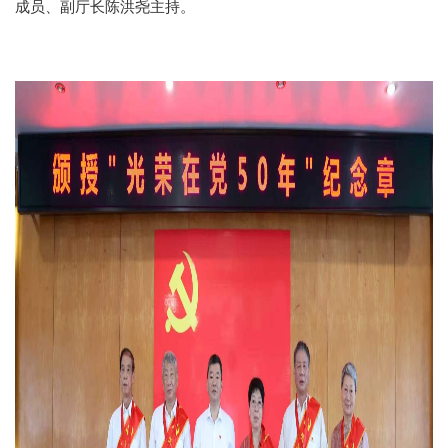
成员、副厅长陈洪尧主持。