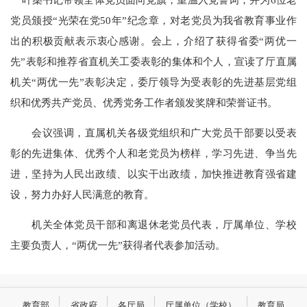
党员颁授“光荣在党50年”纪念章，对老党员为我省教育事业作
出的积极贡献表示衷心感谢。会上，介绍了获得省委“两优一
先”表彰和推荐省直机关工委表彰的集体和个人，宣读了厅直属
机关“两优一先”表彰决定，委厅领导为受表彰的先进基层党组
织和优秀共产党员、优秀党务工作者颁发奖牌和荣誉证书。
会议强调，直属机关各级党组织和广大党员干部要以受表
彰的先进集体、优秀个人和老党员为榜样，学习先进、争当先
进，坚持为人民出政绩、以实干出政绩，加快推进教育强省建
设，努力办好人民满意的教育。
机关全体党员干部和离退休老党员代表，厅属单位、学校
主要负责人，“两优一先”获得者代表参加活动。
教育部
省政府
各厅局
厅属单位（学校）
教育局