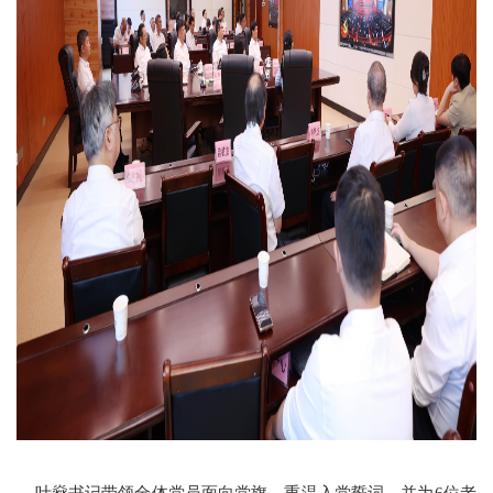
叶燊书记带领全体党员面向党旗，重温入党誓词，并为6位老