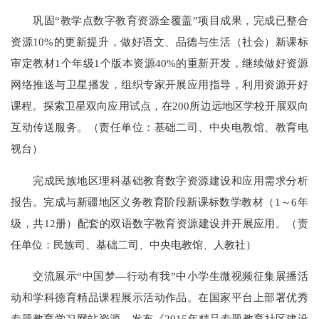
巩固“教学点数字教育资源全覆盖”项目成果，完成已整合
资源10%的更新提升，做好语文、品德与生活（社会）新课标
审定教材1个年级1个版本资源40%的重新开发，继续做好资源
网络推送与卫星播发，组织专家开展应用指导，利用资源开好
课程。探索卫星双向应用试点，在200所边远地区学校开展双向
互动传送服务。（责任单位：基础二司、中央电教馆、教育电
视台）
完成民族地区理科基础教育数字资源建设和应用需求分析
报告。完成与新疆地区义务教育阶段新课标数学教材（1～6年
级，共12册）配套的双语数字教育资源建设并开展应用。（责
任单位：民族司、基础二司、中央电教馆、人教社）
交流展示“中国梦—行动有我”中小学生微视频征集展播活
动和学科德育精品课程展示活动作品。在国家平台上部署优秀
专题教育学习网站资源。发布《2015年精品专题教育社区建设