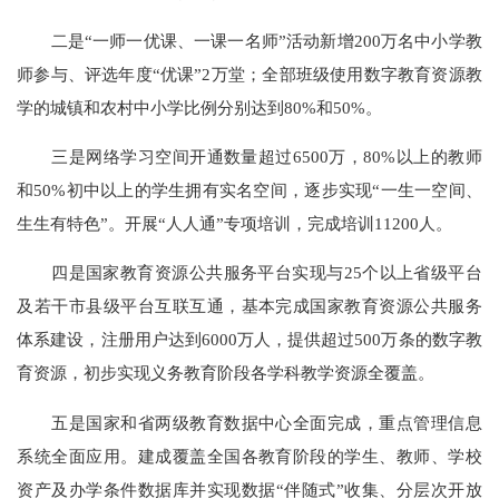
二是“一师一优课、一课一名师”活动新增200万名中小学教
师参与、评选年度“优课”2万堂；全部班级使用数字教育资源教
学的城镇和农村中小学比例分别达到80%和50%。
三是网络学习空间开通数量超过6500万，80%以上的教师
和50%初中以上的学生拥有实名空间，逐步实现“一生一空间、
生生有特色”。开展“人人通”专项培训，完成培训11200人。
四是国家教育资源公共服务平台实现与25个以上省级平台
及若干市县级平台互联互通，基本完成国家教育资源公共服务
体系建设，注册用户达到6000万人，提供超过500万条的数字教
育资源，初步实现义务教育阶段各学科教学资源全覆盖。
五是国家和省两级教育数据中心全面完成，重点管理信息
系统全面应用。建成覆盖全国各教育阶段的学生、教师、学校
资产及办学条件数据库并实现数据“伴随式”收集、分层次开放