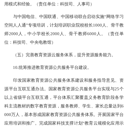
用模式和经验。（责任单位：科技司、人事司）
与中国电信、中国联通、中国移动联合启动实施“网络学习
空间人人通”专项培训，计划培训职业院校校长1000人、骨干教
师2000人，中小学校长2000人、骨干教师6000人。（责任单
位：科技司、中央电教馆）
（五）完善教育资源云服务体系，提升资源服务能力。
10.统筹推进教育资源公共服务平台建设。
印发国家教育资源公共服务体系建设和服务指导意见、资
源平台互联互通办法。国家教育资源公共服务平台实现与25个
以上省级平台互联互通，平台体系汇聚覆盖义务教育阶段各学
科主流教材的数字教育资源，服务教师、学生、家长总量达到6
000万人，基本形成国家教育资源公共服务体系。开展国家平台
应用培训和推广。完成国家科技支撑计划“教育云规模化应用示