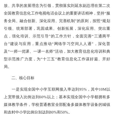
放、共享的发展理念为引领，贯彻落实刘延东副总理在第二次
全国教育信息化工作电视电话会议上的重要讲话精神，坚持“服
务全局、融合创新、深化应用、完善机制”的原则，按照“规划
引领、统筹部署，巩固成果、创新拓展，深化应用、突出重
点，强化培训、示范引导”的工作方针，全面完善“三通两平
台”建设与应用，重点推动“网络学习空间人人通”，深化普
及“一师一优课、一课一名师”活动，加大教育信息化培训和典
型示范推广力度，为“十三五”教育信息化工作谋好篇、开好
局。
二、核心目标
一是实现全国中小学互联网接入率达到95%，其中10M以
上宽带接入比例达到60%以上；基本实现全国中小学都拥有多
媒体教学条件，学校普通教室全部配备多媒体教学设备的城镇
和农村中小学比例分别达到80%和50%。