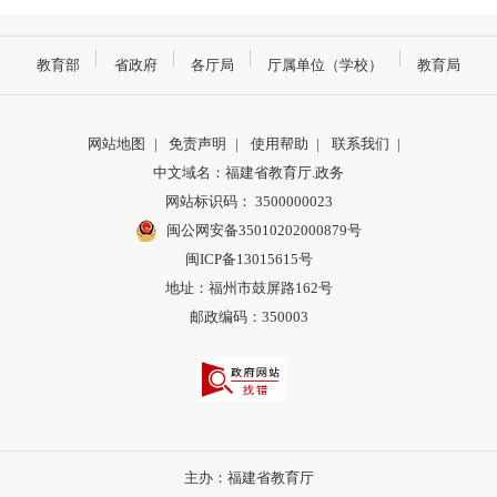
教育部
省政府
各厅局
厅属单位（学校）
教育局
网站地图
|
免责声明
|
使用帮助
|
联系我们
|
中文域名：福建省教育厅.政务
网站标识码： 3500000023
闽公网安备35010202000879号
闽ICP备13015615号
地址：福州市鼓屏路162号
邮政编码：350003
主办：福建省教育厅