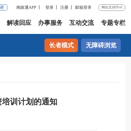
府
闽政通APP
登录
注册
邮箱登录
网站支持IPv6
解读回应
办事服务
互动交流
专题专栏
长者模式
无障碍浏览
资培训计划的通知