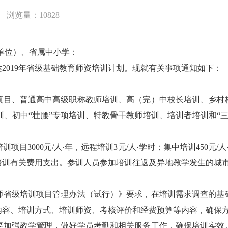
浏览量：10828
单位）、省属中小学：
019年省级基础教育师资培训计划。现就有关事项通知如下：
目、普通高中高级职称教师培训、高（完）中校长培训、乡村校
、初中“壮腰”专项培训、特教骨干教师培训、培训者培训和“
3000元/人·年，远程培训3元/人·学时；集中培训450元/
培训有关费用支出。参训人员参加培训往返及异地教学发生的城
省级培训项目管理办法（试行）》要求，在培训需求调查的基础
内容、培训方式、培训师资、考核评价和经费预算等内容，确保
加强教学管理，做好学员考勤和相关服务工作，确保培训实效。