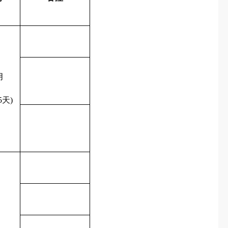
月
5
天
)