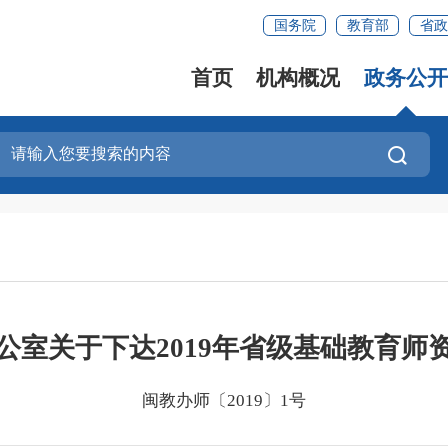
国务院
教育部
省政
首页
机构概况
政务公开
公室关于下达2019年省级基础教育师
闽教办师〔2019〕1号