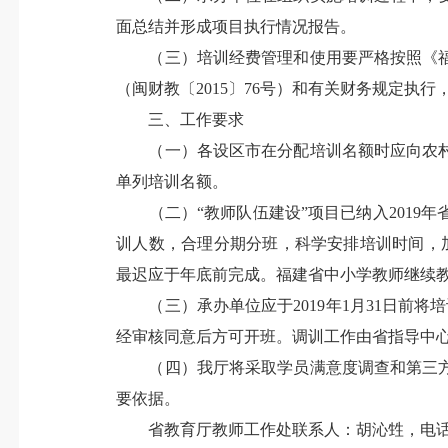
面总结并形成项目执行情况报告。
（三）培训经费管理和使用要严格按照《福建
（闽财教〔2015〕76号）和有关财务规定
三、工作要求
（一）各设区市在分配培训名额时应向农村
单列培训名额。
（二）“教师队伍建设”项目已纳入2019
训人数，合理分期分班，科学安排培训时间，加
最迟应于年底前完成。福建省中小学教师继续教
（三）承办单位应于2019年1月31日前将
经审核同意后方可开班。调训工作由省指导中
（四）我厅将采取学员满意度调查和第三方
要依据。
省教育厅教师工作处联系人：胡沁甡，电话：0591-8