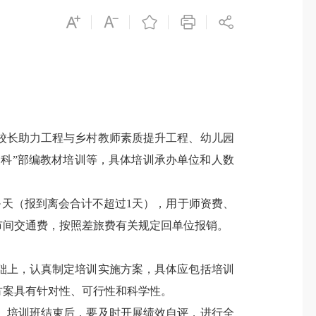
长助力工程与乡村教师素质提升工程、幼儿园
三科”部编教材培训等，具体培训承办单位和人数
人·天（报到离会合计不超过1天），用于师资费、
市间交通费，按照差旅费有关规定回单位报销。
上，认真制定培训实施方案，具体应包括培训
方案具有针对性、可行性和科学性。
培训班结束后，要及时开展绩效自评，进行全