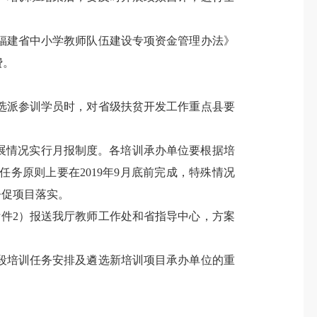
福建省中小学教师队伍建设专项资金管理办法》
费。
派参训学员时，对省级扶贫开发工作重点县要
展情况实行月报制度。各培训承办单位要根据培
务原则上要在2019年9月底前完成，特殊情况
督促项目落实。
附件2）报送我厅教师工作处和省指导中心，方案
培训任务安排及遴选新培训项目承办单位的重