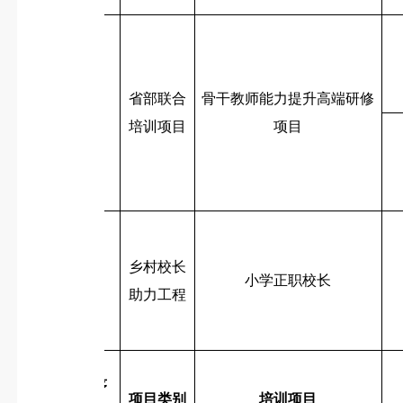
省部联合
骨干教师能力提升高端研修
3
培训项目
项目
乡村校长
4
小学正职校长
助力工程
序
项目类别
培训项目