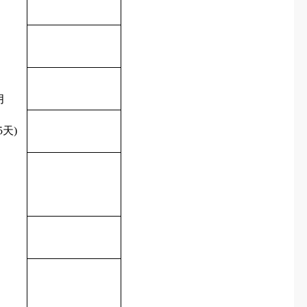
月
5
天
)