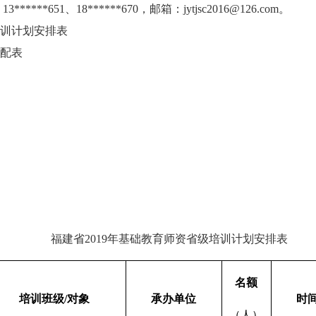
1、18******670，邮箱：jytjsc2016@126.com。
培训计划安排表
分配表
福建省2019年基础教育师资省级培训计划安排表
名额
培训班级
/
对象
承办单位
时
（人）