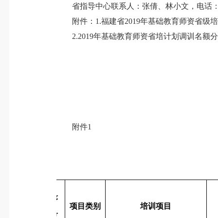
省指导中心联系人：张倩、林小文，电话：13******65
附件：1.福建省2019年基础教育师资省级
2.2019年基础教育师资省培计划调训名额
附件1
序
项目类别
培训项目
号