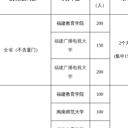
（人）
福建教育学院
200
福建广播电视大
2
个
150
全省
（不含厦门）
学
(
集中
1
福建广播电视大
200
学
福建教育学院
100
闽南师范大学
100