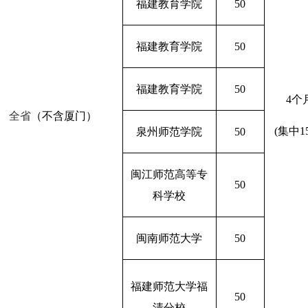
福建教育学院
50
福建教育学院
50
福建教育学院
50
4
个
全省
（不含厦门）
(
集中
1
泉州师范学院
50
闽江师范高等专
50
科学校
闽南师范大学
50
福建师范大学福
50
清分校