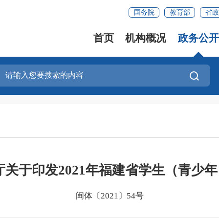
国务院
教育部
省政
首页
机构概况
政务公开
厅关于印发2021年福建省学生（青少
闽体〔2021〕54号