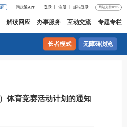
府
闽政通APP
登录
注册
邮箱登录
网站支持IPv6
解读回应
办事服务
互动交流
专题专栏
长者模式
无障碍浏览
年）体育竞赛活动计划的通知