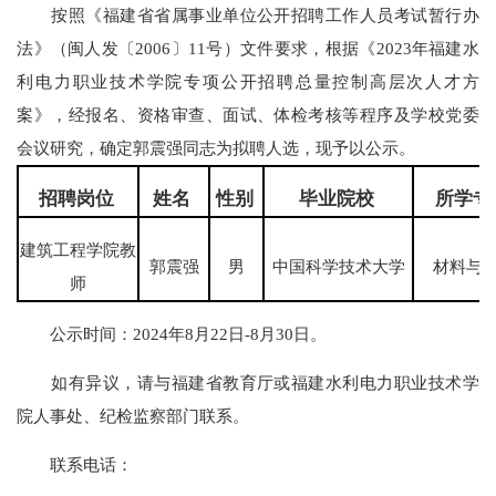
按照《福建省省属事业单位公开招聘工作人员考试暂行办
法》（闽人发〔2006〕11号）文件要求，根据《2023年福建水
利电力职业技术学院专项公开招聘总量控制高层次人才方
案》，经报名、资格审查、面试、体检考核等程序及学校党委
会议研究，确定郭震强同志为拟聘人选，现予以公示。
招聘岗位
姓名
性别
毕业院校
所学专
建筑工程学院教
郭震强
男
中国科学技术大学
材料与
师
公示时间：2024年8月22日-8月30日。
如有异议，请与福建省教育厅或福建水利电力职业技术学
院人事处、纪检监察部门联系。
联系电话：