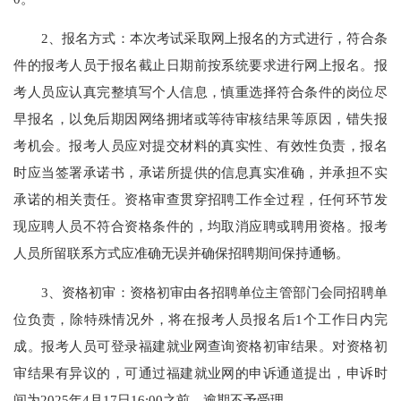
2、报名方式：本次考试采取网上报名的方式进行，符合条
件的报考人员于报名截止日期前按系统要求进行网上报名。报
考人员应认真完整填写个人信息，慎重选择符合条件的岗位尽
早报名，以免后期因网络拥堵或等待审核结果等原因，错失报
考机会。报考人员应对提交材料的真实性、有效性负责，报名
时应当签署承诺书，承诺所提供的信息真实准确，并承担不实
承诺的相关责任。资格审查贯穿招聘工作全过程，任何环节发
现应聘人员不符合资格条件的，均取消应聘或聘用资格。报考
人员所留联系方式应准确无误并确保招聘期间保持通畅。
3、资格初审：资格初审由各招聘单位主管部门会同招聘单
位负责，除特殊情况外，将在报考人员报名后1个工作日内完
成。报考人员可登录福建就业网查询资格初审结果。对资格初
审结果有异议的，可通过福建就业网的申诉通道提出，申诉时
间为2025年4月17日16:00之前，逾期不予受理。