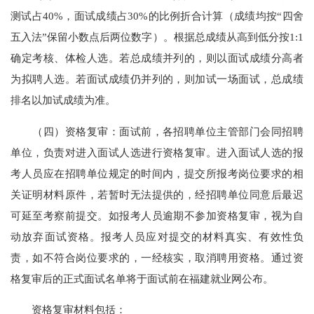
测试占40%，面试成绩占30%的比例折合计算（成绩均按“四舍
五入法”保留小数点后两位数字）。根据总成绩从高到低分按1:1
确定考核、体检人选。若总成绩并列的，则以面试成绩分高者
为拟聘人选。若面试成绩仍并列的，则加试一场面试，总成绩
排名以加试成绩为准。
（四）资格复审：面试前，各招聘单位主管部门会同招聘
单位，负责对进入面试人选进行资格复审。进入面试人选的报
考人员应在招聘单位规定的时间内，提交所报考岗位要求的相
关证明材料原件，若暂时无法提供的，经招聘单位同意后最迟
可延至考察前提交。如报考人员逾期不参加资格复审，视为自
动放弃面试资格。报考人员应对提交的材料真实、有效性负
责，如不符合岗位要求的，一经核实，取消聘用资格。通过资
格复审后的正式面试名单将于面试前在福建就业网公布。
资格复审材料包括：