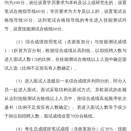
均为100分，岗位设置学历要求为本科及以上或研究生的，设置
笔试合格指导线60分；学历要求为大专及以上的，设置笔试合
格指导线50分。达到笔试合格指导线的考生进入技能测试环
节，设置技能测试合格线60分。
（2）综合成绩按照笔试（含政策加分）与技能测试成绩
1：1折算为百分制，根据综合成绩从高到低，以拟招聘人数与
进入面试人数1∶3的比例，在技能测试合格线以上人选中确定面
试人选（比例不足按实有人数确定）。
（3）进入面试人选最后一名综合成绩并列同分的，同分人
员一起进入面试。面试采取结构化面试方式。弃权面试的名额
从达到技能测试合格线以上人员中，按综合成绩高低顺序依次
递补（比例不足按实有人数确定）。若进入面试人数等于或少
于岗位拟招聘人数，面试成绩设置70分合格线。
（4）考生总成绩按笔试成绩（含政策加分）占30%，技能