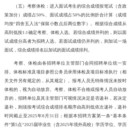
（五）考察体检：进入面试考生的综合成绩按笔试（含政
策加分）成绩占50%、面试成绩占50%的比例折合计算（成绩
均按“四舍五入法”保留小数点后两位数字）。根据综合成绩从
高到低按1:1确定考察、体检人选。若综合成绩并列的，则以面
试成绩分高者为拟聘人选。若面试成绩仍并列的，则加试一场
面试，综合成绩排名以加试的面试成绩排列。
考察、体检由各招聘单位主管部门会同招聘单位统一安
排。体检标准及项目参照公务员录用体检及项目标准执行（相
关文件另有规定的，从其规定）。报考人员无特殊情况未按时
体检的，视为自动放弃。考察、体检不合格或报考人员自动放
弃的，招聘单位及其主管部门可视情况决定是否递补，若决定
递补，则须按考试综合成绩排名顺序由高到低依次递补，递补
时间截止至2025年8月31日；根据本招聘方案第一条“基本条
件”第5点“2025届毕业生（含2025年境外高校）学历学位、学历