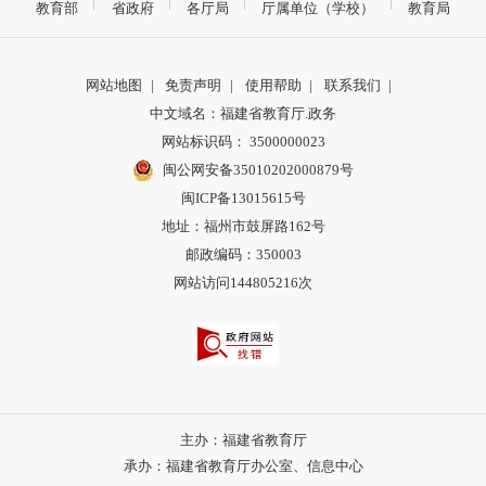
教育部
省政府
各厅局
厅属单位（学校）
教育局
网站地图
|
免责声明
|
使用帮助
|
联系我们
|
中文域名：福建省教育厅.政务
网站标识码： 3500000023
闽公网安备35010202000879号
闽ICP备13015615号
地址：福州市鼓屏路162号
邮政编码：350003
网站访问144805216次
主办：福建省教育厅
承办：福建省教育厅办公室、信息中心