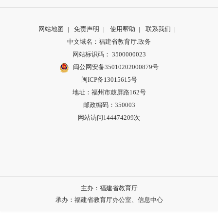
网站地图
|
免责声明
|
使用帮助
|
联系我们
|
中文域名：福建省教育厅.政务
网站标识码： 3500000023
闽公网安备35010202000879号
闽ICP备13015615号
地址：福州市鼓屏路162号
邮政编码：350003
网站访问144474209次
主办：福建省教育厅
承办：福建省教育厅办公室、信息中心