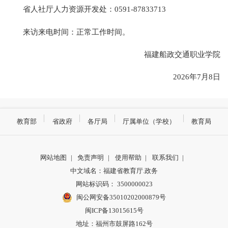
省人社厅人力资源开发处：0591-87833713
来访来电时间：正常工作时间。
福建船政交通职业学院
2026年7月8日
教育部
省政府
各厅局
厅属单位（学校）
教育局
网站地图
|
免责声明
|
使用帮助
|
联系我们
|
中文域名：福建省教育厅.政务
网站标识码： 3500000023
闽公网安备35010202000879号
闽ICP备13015615号
地址：福州市鼓屏路162号