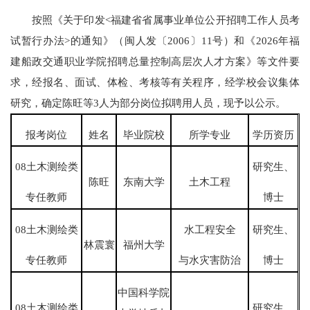
按照《关于印发<福建省省属事业单位公开招聘工作人员考
试暂行办法>的通知》（闽人发〔2006〕11号）和《2026年福
建船政交通职业学院招聘总量控制高层次人才方案》等文件要
求，经报名、面试、体检、考核等有关程序，经学校会议集体
研究，确定陈旺等3人为部分岗位拟聘用人员，现予以公示。
报考岗位
姓名
毕业院校
所学专业
学历资历
08土木测绘类
研究生、
陈旺
东南大学
土木工程
专任教师
博士
08土木测绘类
水工程安全
研究生、
林震寰
福州大学
专任教师
与水灾害防治
博士
中国科学院
08土木测绘类
研究生、