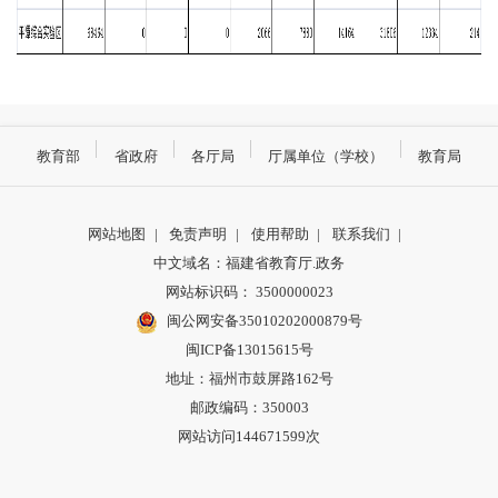
教育部
省政府
各厅局
厅属单位（学校）
教育局
网站地图
|
免责声明
|
使用帮助
|
联系我们
|
中文域名：福建省教育厅.政务
网站标识码： 3500000023
闽公网安备35010202000879号
闽ICP备13015615号
地址：福州市鼓屏路162号
邮政编码：350003
网站访问144671599次