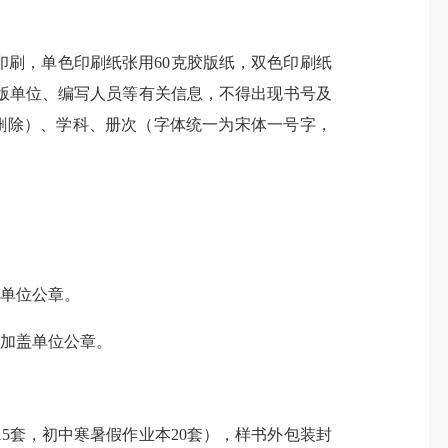
双色印刷，单色印刷纸张用60克胶版纸，双色印刷纸
版单位、编写人员等有关信息，不得出现书号及
删除）、学科、册次（字体统一为宋体一号字，
单位公章。
加盖单位公章。
。
套，初中寒暑假作业本20套），样书外包装封