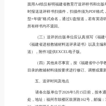
面用A4纸仅标明福建省教育厅送评样书和出
时报送送评样书扫描件，扫描件须为PDF格式
型+年级”格式命名，通过U盘报送，若有英语
所有样书均不退回。
（三）送评的出版单位应认真填写《福建省
《福建省进校教辅材料送评承诺书》以及主编
送），附件3提供EXCEL电子版。
（四）其他未尽事宜，按《福建省中小学教
目录的教辅材料须按要求进行修订、调整或重
五、送评时间及地点
请各出版单位于2026年5月15日前，按
处，地址：福州市鼓楼区鼓屏路162号，邮编：35000