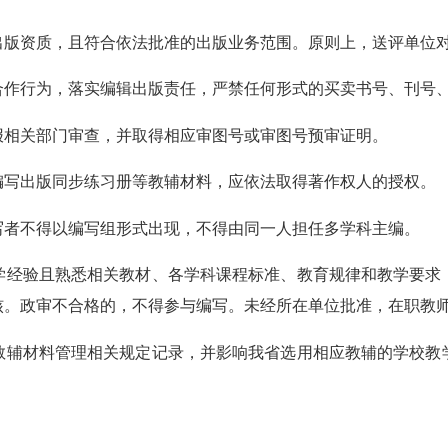
资质，且符合依法批准的出版业务范围。原则上，送评单位对
行为，落实编辑出版责任，严禁任何形式的买卖书号、刊号、
相关部门审查，并取得相应审图号或审图号预审证明。
写出版同步练习册等教辅材料，应依法取得著作权人的授权。
者不得以编写组形式出现，不得由同一人担任多学科主编。
经验且熟悉相关教材、各学科课程标准、教育规律和教学要求，
核。政审不合格的，不得参与编写。未经所在单位批准，在职教
辅材料管理相关规定记录，并影响我省选用相应教辅的学校教学