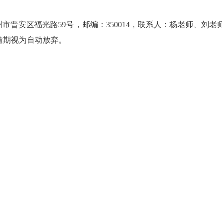
光路59号，邮编：350014，联系人：杨老师、刘老师，联系电话：
30。逾期视为自动放弃。
福
福