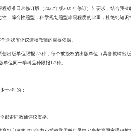
准日常修订版（2022年版2025年修订）》要求，结合我
究性、综合性题型，科学规划题型难易程度的比重，杜绝纯知识
作为我省评议进校教辅的重要依据。
出版单位限报2-3种，每个被授权的出版单位（具备教辅出版
单位同一学科品种限报1-2种。
少于4种的；
；
全部雷同教辅评议资格。
印发的2025年中小学教学用书目录中义务教育国家课程教学