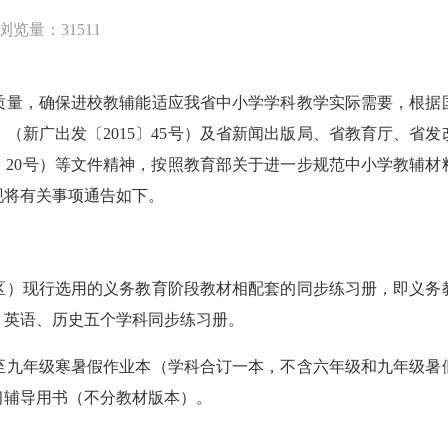
浏览量：31511
量，确保进校教辅能适应我省中小学学科教学实际需要，根据国
（新广出发〔2015〕45号）及省新闻出版局、省教育厅、省
9〕20号）等文件精神，按照教育部关于进一步规范中小学教辅
现将有关事项通告如下。
）现行选用的义务教育阶段教材相配套的同步练习册，即义务教
、英语、历史五个学科同步练习册。
九年级寒暑假作业本（学科合订一本，不含六年级和九年级暑假
习辅导用书（不分教材版本）。