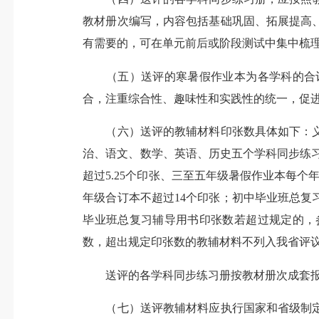
教材册次编写，内容包括基础巩固、拓展提高
有需要的，可在单元前后或阶段测试中集中梳
（五）送评的寒暑假作业本为各学科的合订
合，注重综合性、趣味性和实践性的统一，促
（六）送评的教辅材料印张数具体如下：义
治、语文、数学、英语、历史五个学科同步练习
超过5.25个印张、三至五年级暑假作业本每
年级合订本不超过14个印张；初中毕业班总复
毕业班总复习辅导用书印张数若超过规定的，
数，超出规定印张数的教辅材料不列入我省评
送评的各学科同步练习册按教材册次成套报
（七）送评教辅材料应执行国家和省级制定