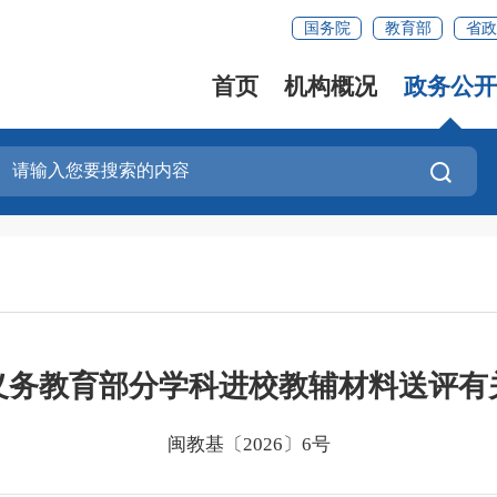
国务院
教育部
省政
首页
机构概况
政务公开
义务教育部分学科进校教辅材料送评有
闽教基〔2026〕6号