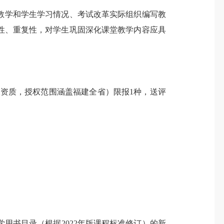
省教学和学生学习情况、考试改革实际组织编写教
性、重复性，对学生巩固深化课堂教学内容应具
资质，授权范围涵盖福建全省）限报1种，送评
用书目录（根据2022年版课程标准修订）的新