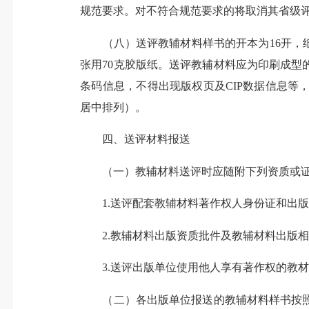
规范要求。对不符合规范要求的将取消其省级
（八）送评教辅材料样书的开本为16开，纸张规格
张用70克胶版纸。送评教辅材料应为印刷成
条码信息，不得出现版权页及CIP数据信息
居中排列）。
四、送评材料报送
（一）教辅材料送评时应随附下列资质或证
1.送评配套教辅材料著作权人身份证和出版
2.教辅材料出版资质批件及教辅材料出版相
3.送评出版单位使用他人享有著作权的教材
（二）各出版单位报送的教辅材料样书按照学