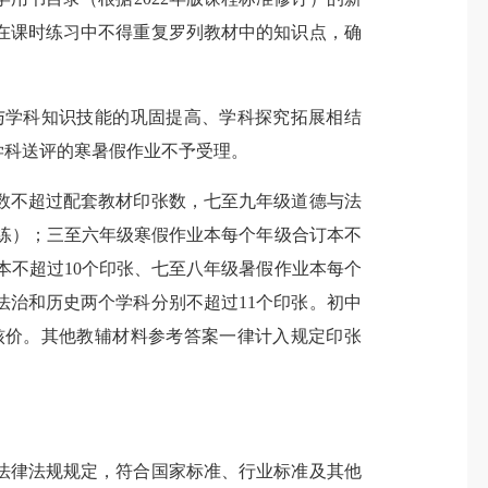
在课时练习中不得重复罗列教材中的知识点，确
学科知识技能的巩固提高、学科探究拓展相结
学科送评的寒暑假作业不予受理。
不超过配套教材印张数，七至九年级道德与法
训练）；三至六年级寒假作业本每个年级合订本不
本不超过10个印张、七至八年级暑假作业本每个
法治和历史两个学科分别不超过11个印张。初中
核价。其他教辅材料参考答案一律计入规定印张
律法规规定，符合国家标准、行业标准及其他