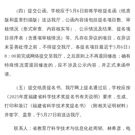
（四）提交公函。学校应于5月6日前将学校提名函（纸质
版和盖章扫描版）送达我厅，公函内容须包括提名项目数、审
核情况（形式审查、内容核实等）、公示情况及结果、提名项
目排序表（含逐项审核情况）等。凡存在异议的项目，在异议
未妥善处理之前，不得提交我厅。各提名项目最迟于5月6日1
8：00前完成网络提交至我厅，之后原则上不再退回修改；确有
特殊情况需退回修改的，应不涉及公示内容，并正式来函申
请。
（五）提交纸质提名书。我厅网上提名通过后，学校应按
《2025年度福建省科学技术奖提名书有关说明》要求，生成、
打印和装订《福建省科学技术奖提名书》（附相关证明材料）
并签字、盖章，于5月27日前送达我厅。
联系人：省教育厅科学技术与信息化处周韬、林希彦，电