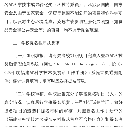
名省科学技术成果转化奖（科技特派员）。凡涉及国防、国家
安全及由于国家安全、保密等原因不能公开的项目和软科学项
目，以及对生态环境造成污染危害或影响社会公共利益（如食
品安全和公共安全等）的项目，均不属于提名范围。
三、学校提名程序及要求
（一）组织填报。请有关高校组织项目完成人登录省科技
奖励管理信息系统（网址：http://kjjl.kjt.fujian.gov.cn），按《2
025年度福建省科学技术奖提名工作手册》(系统首页通知附
件）要求认真填写，填写时应选择提名等级。
（二）学校审核。学校应当充分了解被提名项目（人）的
真实情况，认真履行学校提名职责，注重科研诚信管理，做好
提名项目的遴选和提名材料的审核，对照提名工作手册中的
《福建省科学技术奖提名材料形式审查不合格内容》和提名有