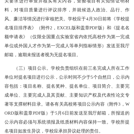
关要求进行审查并核实有关内容，查验项目有关知情证明材
料，对项目质量进行评议排序，并就候选人政治、品行、作
风、廉洁等情况进行审核把关。学校应于4月30日前将《学校提
名项目排序表》（附件2，EXCEL版和盖章PDF版）和《提名名
额申请表》（仅限全国重点实验室省内依托高校作为第一完成
单位或外国人才作为第一完成人等单列指标情形）发送至我厅
邮箱，逾期未报送者视为无提名项目。
（三）项目公示。学校负责组织在前三名完成人所在工作
单位对提名项目进行公示，公示时间不少于5个自然日，公示内
容包括：项目名称、提名奖种、提名单位、项目简介、主要完
成单位、主要完成人及其贡献、主要知识产权及代表性论文专
著等支撑材料目录。请各有关高校将项目公示内容（附件3，W
ORD版和盖章PDF版）于5月6日前发送至我厅邮箱，所报送的
公示内容必须与系统填报及纸质材料内容保持一致。学校所提
名项目如发生异议，学校应承担异议处理的责任。