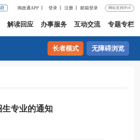
府
闽政通APP
登录
注册
邮箱登录
网站支持IPv6
解读回应
办事服务
互动交流
专题专栏
长者模式
无障碍浏览
招生专业的通知