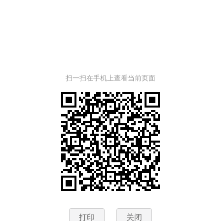
扫一扫在手机上查看当前页面
打印
关闭