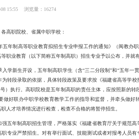
8 15:55
浏览量：16274
，各高职院校、省属中职学校：
五年制高等职业教育拟招生专业申报工作的通知》（闽教办职成
制高等职业教育（以下简称五年制高职）招生专业予以公布，并就
入学新生开设，五年制高职学生（含“三二分段制”和“五年一
为转段录取的依据，具体转段政策及要求按《福建省高等学校招
〕3号）执行。高职院校是五年制高职的责任主体，应按照新的
要做好联办中职学校教育教学工作的指导和监督，并牵头做好
高职人才培养情况进行检查，检查不合格的将暂停招生。
强五年制高职招生管理，严格落实《福建省教育厅关于规范高等
年制高职专业严禁招生。对有举行面试、技能测试或者对报考人员