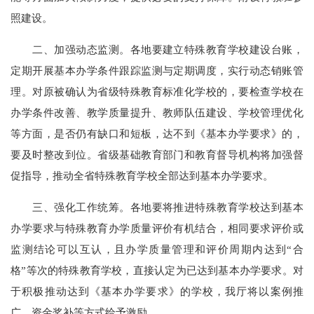
照建设。
二、加强动态监测。各地要建立特殊教育学校建设台账，
定期开展基本办学条件跟踪监测与定期调度，实行动态销账管
理。对原被确认为省级特殊教育标准化学校的，要检查学校在
办学条件改善、教学质量提升、教师队伍建设、学校管理优化
等方面，是否仍有缺口和短板，达不到《基本办学要求》的，
要及时整改到位。省级基础教育部门和教育督导机构将加强督
促指导，推动全省特殊教育学校全部达到基本办学要求。
三、强化工作统筹。各地要将推进特殊教育学校达到基本
办学要求与特殊教育办学质量评价有机结合，相同要求评价或
监测结论可以互认，且办学质量管理和评价周期内达到“合
格”等次的特殊教育学校，直接认定为已达到基本办学要求。对
于积极推动达到《基本办学要求》的学校，我厅将以案例推
广、资金奖补等方式给予激励。