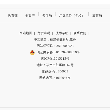
教育部
省政府
各厅局
厅属单位（学校）
教育局
网站地图
|
免责声明
|
使用帮助
|
联系我们
|
中文域名：福建省教育厅.政务
网站标识码： 3500000023
闽公网安备35010202000879号
闽ICP备13015615号
地址：福州市鼓屏路162号
邮政编码：350003
网站访问144697946次