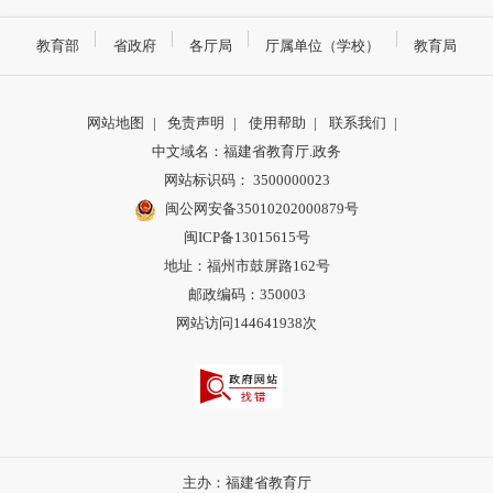
教育部
省政府
各厅局
厅属单位（学校）
教育局
网站地图
|
免责声明
|
使用帮助
|
联系我们
|
中文域名：福建省教育厅.政务
网站标识码： 3500000023
闽公网安备35010202000879号
闽ICP备13015615号
地址：福州市鼓屏路162号
邮政编码：350003
网站访问144641938次
主办：福建省教育厅