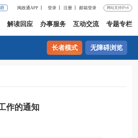
府
闽政通APP
登录
注册
邮箱登录
网站支持IPv6
解读回应
办事服务
互动交流
专题专栏
长者模式
无障碍浏览
定工作的通知