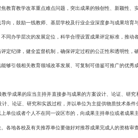
焦教育教学改革重点难点问题，突出成果的独创性、新颖性、
向，鼓励一线教师、基层学校及行业企业深度参与成果培育与
同办学层次的发展定位，科学合理设置成果评定标准，推动各
定纪律，健全监督机制，确保评定过程的公正性和透明性，确
够引领相关教育领域改革发展、可复制可借鉴可推广的优秀成
级教学成果的应当主持并直接参与成果的方案设计、论证、研究
设计、论证、研究和实践过程，并以单位为主提供物质技术条件
以上单位或者个人不在同一设区市的，向成果主持单位或者成果
各地各校及有关推荐单位要做好对推荐成果完成人的资格审查