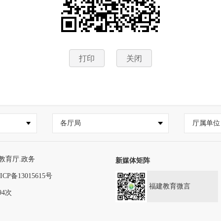
打印
关闭
各厅局
厅属单位
教育厅.政务
新媒体矩阵
ICP备13015615号
福建教育微言
94次