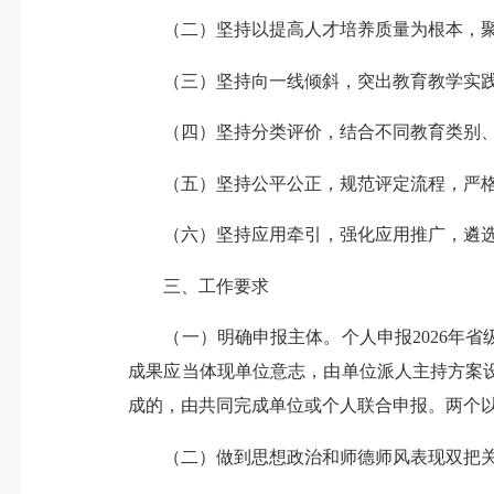
（二）坚持以提高人才培养质量为根本，聚
（三）坚持向一线倾斜，突出教育教学实践导
（四）坚持分类评价，结合不同教育类别、不
（五）坚持公平公正，规范评定流程，严格评
（六）坚持应用牵引，强化应用推广，遴选能
三、工作要求
（一）明确申报主体。个人申报2026年省
成果应当体现单位意志，由单位派人主持方案
成的，由共同完成单位或个人联合申报。两个
（二）做到思想政治和师德师风表现双把关。