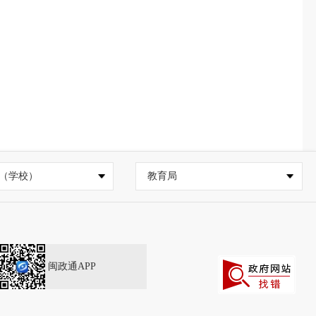
（学校）
教育局
闽政通APP