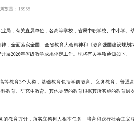
浏览量：15955
事业局，有关直属单位，各高等学校，省属中职学校、中小学、
全面落实全国、全省教育大会精神和《教育强国建设规划纲要（2
开展2026年省级教学成果评定工作。现将有关事项通知如下。
等教育3个大类，基础教育包括学前教育、义务教育、普通高
本科教育、研究生教育。其他类型的教育根据其所实施的教育层
的教育方针，落实立德树人根本任务，培育和践行社会主义核