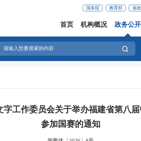
国务院
教育部
省政
首页
机构概况
政务公开
文字工作委员会关于举办福建省第八
参加国赛的通知
闽教体〔2026〕8号