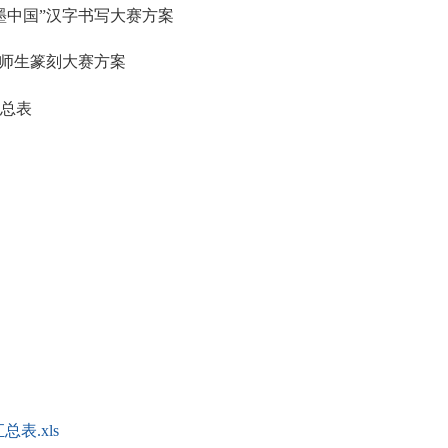
中国”汉字书写大赛方案
师生篆刻大赛方案
总表
表.xls