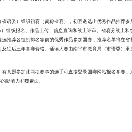
。
省语委）组织初赛（简称省赛），初赛遴选出优秀作品推荐参加
j.eduyun.cn）组织报名、作品上传、信息查询和线上评审。省赛
遴选推荐各组别排名靠前的优秀作品参加国赛，推荐名单将在省
项及往后三年参赛资格。诵读大赛由南平市教育局（市语委）承
有意愿参加此两项赛事的选手可直接登录国赛网站报名参赛，通
事的影响力和覆盖面。
。