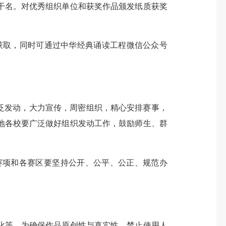
名。对优秀组织单位和获奖作品颁发纸质获奖
n.cn获取，同时可通过中华经典诵读工程微信公众号
泛发动，大力宣传，周密组织，精心安排赛事，
地各校要广泛做好组织发动工作，鼓励师生、群
项和各赛区要坚持公开、公平、公正、规范办
等。为确保作品原创性与真实性，禁止使用人