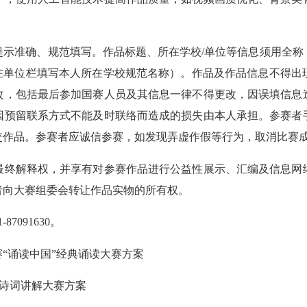
准确、规范填写。作品标题、所在学校/单位等信息须用全称
并在单位栏填写本人所在学校规范名称）。作品及作品信息不得出
改，包括最后参加国赛人员及其信息一律不得更改，因误填信息
因预留联系方式不能及时联络而造成的损失由本人承担。参赛者
交作品。参赛者应诚信参赛，如发现弄虚作假等行为，取消比赛
终解释权，并享有对参赛作品进行公益性展示、汇编及信息网络
者向大赛组委会转让作品实物的所有权。
091630。
“诵读中国”经典诵读大赛方案
诗词讲解大赛方案