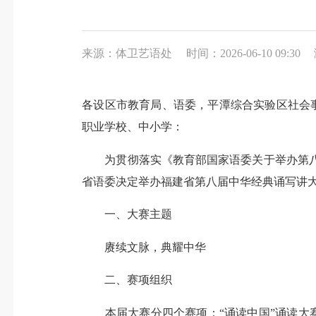
来源：体卫艺语处
时间：2026-06-10 09:30
各设区市教育局、语委，平潭综合实验区社会
职业学校、中小学：
为贯彻落实《教育部国家语委关于举办第八届中
省语委决定举办福建省第八届中华经典诵写讲
一、大赛主题
赓续文脉，典耀中华
二、赛项组织
本届大赛分四个赛项：“诵读中国”诵读大赛、