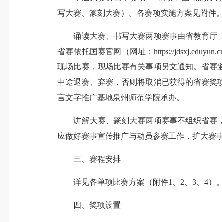
写大赛、篆刻大赛）。各赛项实施方案见附件
诵读大赛、书写大赛两项赛事由省教育厅（
省赛依托国赛官网（网址：https://jdsx
现场比赛，现场比赛有关事项另文通知。省赛
中途退赛、弃赛，否则将取消已获得的省赛奖
言文字推广基地泉州师范学院承办。
讲解大赛、篆刻大赛两项赛事不组织省赛，
应做好赛事宣传推广与动员参赛工作，扩大赛
三、赛程安排
详见各单项比赛方案（附件1、2、3、4）
四、奖项设置