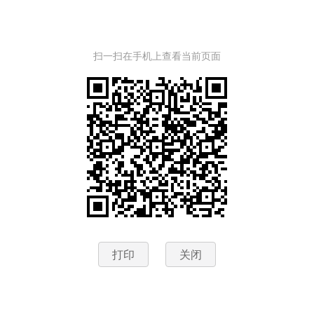
扫一扫在手机上查看当前页面
打印
关闭