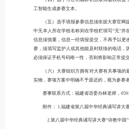
工智能生成参赛文本。
（五）选手填报参赛信息须依据大赛官网提示
中无本人所在学校名称则在学校栏填写“无”
信息须慎重，信息一经填报提交，不再予以更
赛，须填写监护人或其他能及时联络的电话，
必须保证手机号码唯一性，否则将影响正常提
（六）大赛组织方拥有对大赛有关事项的最
实物，赛项方案中明确不予退还的，视为参赛
赛事联系方式：福建省语委办林老师，0591-87
附件： 1.福建省第八届中华经典诵写讲大赛
2.第八届中华经典诵写讲大赛“诗教中国”