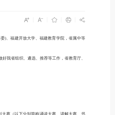
委)、福建开放大学、福建教育学院，省属中等
，做好我省组织、遴选、推荐等工作，省教育厅、
篆刻大赛（以下分别简称诵读大赛、讲解大赛、书