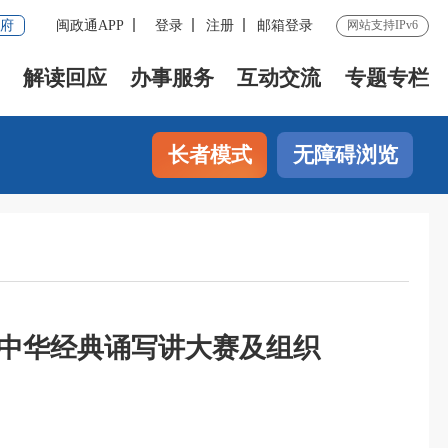
府
闽政通APP
登录
注册
邮箱登录
网站支持IPv6
解读回应
办事服务
互动交流
专题专栏
长者模式
无障碍浏览
届中华经典诵写讲大赛及组织