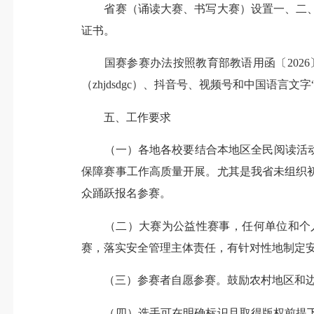
省赛（诵读大赛、书写大赛）设置一、二、
证书。
国赛参赛办法按照教育部教语用函〔2026〕1号文
（zhjdsdgc）、抖音号、视频号和中国语言
五、工作要求
（一）各地各校要结合本地区全民阅读活动、
保障赛事工作高质量开展。尤其是我省未组织
众踊跃报名参赛。
（二）大赛为公益性赛事，任何单位和个人
赛，落实安全管理主体责任，有针对性地制定
（三）参赛者自愿参赛。鼓励农村地区和边
（四）选手可在明确标识且取得版权前提下