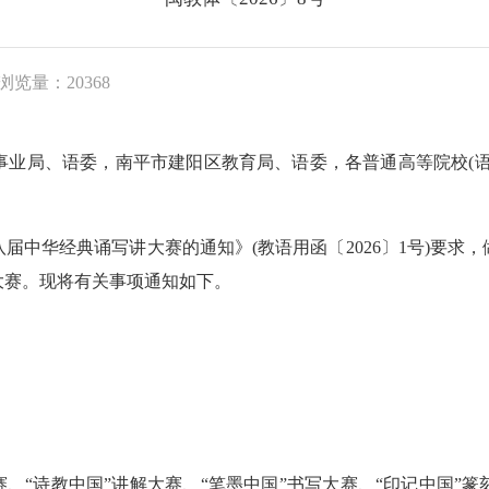
浏览量：20368
事业局、语委，南平市建阳区教育局、语委，各普通高等院校(语
华经典诵写讲大赛的通知》(教语用函〔2026〕1号)要求
大赛。现将有关事项通知如下。
“诗教中国”讲解大赛、“笔墨中国”书写大赛、“印记中国”