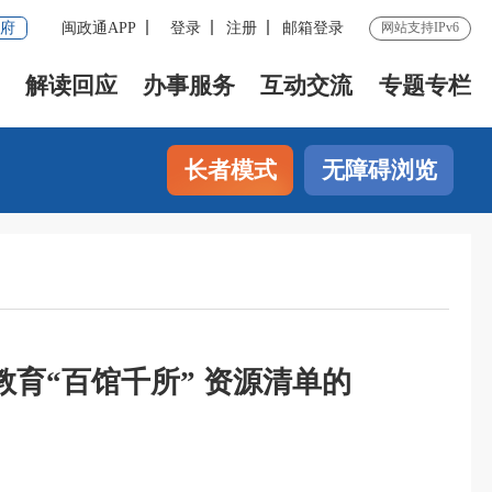
府
闽政通APP
登录
注册
邮箱登录
网站支持IPv6
解读回应
办事服务
互动交流
专题专栏
长者模式
无障碍浏览
育“百馆千所” 资源清单的