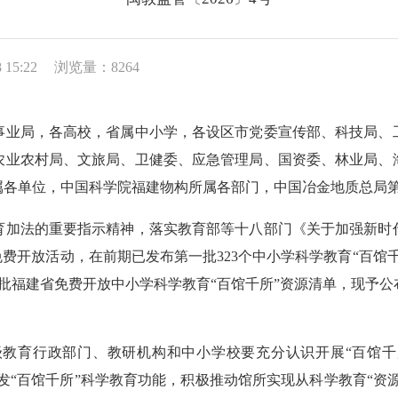
15:22
浏览量：8264
事业局，各高校，省属中小学，各设区市党委宣传部、科技局、
农业农村局、文旅局、卫健委、应急管理局、国资委、林业局、
属各单位，中国科学院福建物构所属各部门，中国冶金地质总局
加法的重要指示精神，落实教育部等十八部门《关于加强新时代
免费开放活动，在前期已发布第一批323个中小学科学教育“百馆
二批福建省免费开放中小学科学教育“百馆千所”资源清单，现予
育行政部门、教研机构和中小学校要充分认识开展“百馆千所
发“百馆千所”科学教育功能，积极推动馆所实现从科学教育“资