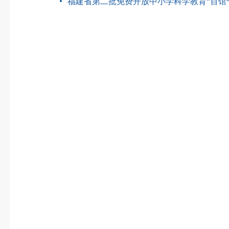
福建省第二批免费开放中小学科学教育“百馆千所