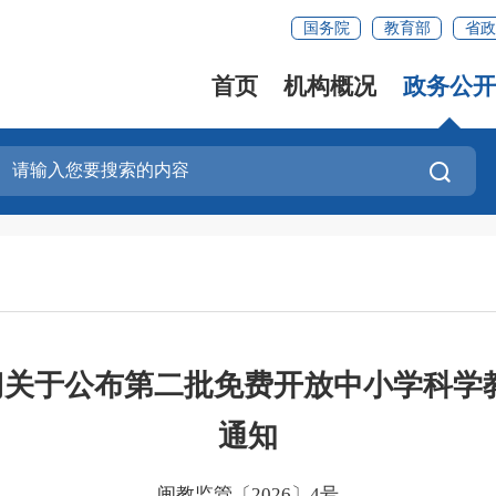
国务院
教育部
省政
首页
机构概况
政务公开
关于公布第二批免费开放中小学科学教
通知
闽教监管〔2026〕4号