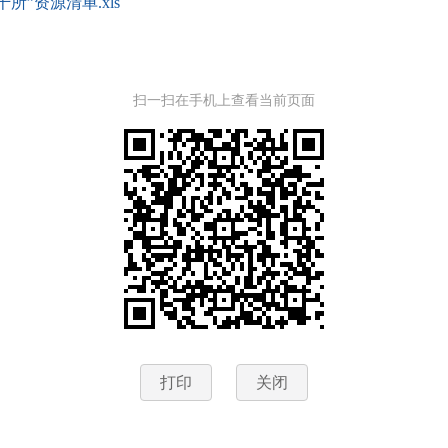
”资源清单.xls
扫一扫在手机上查看当前页面
打印
关闭