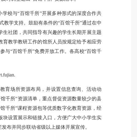
学校与“百馆千所”开展多种形式的深度合作共
式教学支持。鼓励有条件的“百馆千所”通过在中
学生社团，共同指导有兴趣的学生长期开展主题
教育教学教研工作的馆所人员按规定给予相应劳
与“百馆千所”免费开放工作。各高校“百馆千
ian.
745个科学教育场所资源布局，并设置信息查询、活动动
馆千所”资源清单，重点督促资源数量较少的县
百馆千所”课程资源包等优质数字化教育资源，经
板块设置展示和链接入口，方便广大中小学生实
将在专栏发布并同步联动省级以上媒体开展宣传。