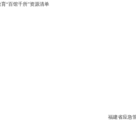
“百馆千所”资源清单
福建省应急管理