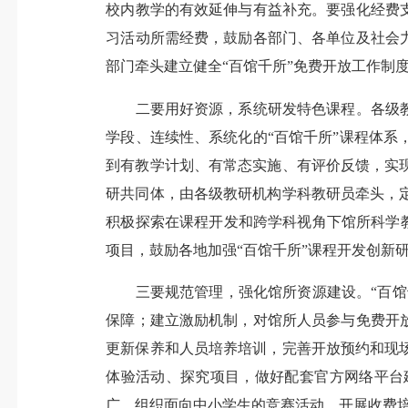
校内教学的有效延伸与有益补充。要强化经费
习活动所需经费，鼓励各部门、各单位及社会
部门牵头建立健全“百馆千所”免费开放工作制
二要用好资源，系统研发特色课程。各级教研
学段、连续性、系统化的“百馆千所”课程体
到有教学计划、有常态实施、有评价反馈，实现
研共同体，由各级教研机构学科教研员牵头，
积极探索在课程开发和跨学科视角下馆所科学教
项目，鼓励各地加强“百馆千所”课程开发创新
三要规范管理，强化馆所资源建设。“百馆千
保障；建立激励机制，对馆所人员参与免费开
更新保养和人员培养培训，完善开放预约和现
体验活动、探究项目，做好配套官方网络平台
广、组织面向中小学生的竞赛活动、开展收费培