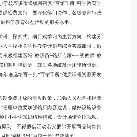
学校应多渠道统筹落实“百馆千所”科学教育学
提供经费支持。要深化部门协作，各级教育行政
开展科学教育公益活动的服务水平。
学科、探究式、项目式学习为主要方向，构建分
纳入学校相关学科教学计划与综合实践课时，做
积极组建区域“教研员+馆所专家+一线教师”教
究和教师培训等。鼓励各地统筹运用馆所资源，
每年遴选培育一批“百馆千所”优质课程资源开发
长期免费开放的制度政策，加强人员配备和经费
”管理单位要加强馆所内容建设，做好设施设备
据中小学生知识结构特点，设计场馆介绍视频、
益原则，不得假借活动名义捆绑开展商品销售推
及时调整退出“百馆千所”资源清单。