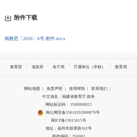
附件下载
闽教思〔2026〕6号 附件.docx
教育部
省政府
各厅局
厅属单位（学校）
教育局
网站地图
|
免责声明
|
使用帮助
|
联系我们
|
中文域名：福建省教育厅.政务
网站标识码： 3500000023
闽公网安备35010202000879号
闽ICP备13015615号
地址：福州市鼓屏路162号
邮政编码：350003