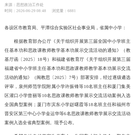
来源：思想政治工作处
时间：2026-06-29 08:48
浏览量：6881
各设区市教育局、平潭综合实验区社会事业局，省属中小学：
根据教育部办公厅《关于组织开展第三届全国中小学班主
任基本功和思政课教师教学基本功展示交流活动的通知》（教
基厅函〔2025〕18号）和福建省教育厅《关于组织开展第三届
福建省中小学班主任基本功和思政课教师教学基本功展示交流
活动的通知》（闽教思〔2025〕7号）部署安排，经过逐级遴选
评审，泉州师范学院附属小学许振锋等10名班主任和厦门集美
区灌口小学曾丽等10名思政课教师教学展示交流活动案例入选
全国典型案例；厦门市滨东小学赵曙霞等18名班主任和福州市
晋安区第三中心小学金运华等6名思政课教师教学展示交流活动
案例入选全省典型案例。现予公布。