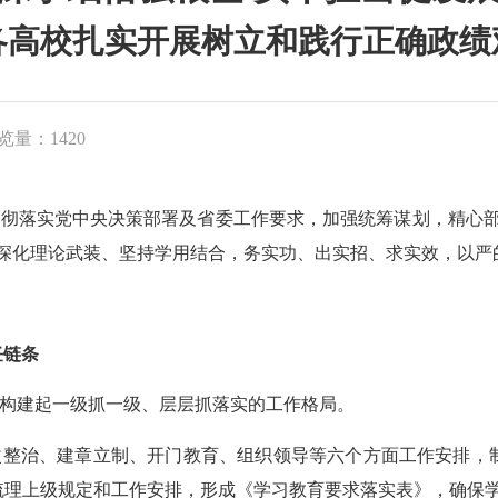
各高校扎实开展树立和践行正确政绩
览量：1420
贯彻落实党中央决策部署及省委工作要求，加强统筹谋划，精心
续深化理论武装、坚持学用结合，务实功、出实招、求实效，以严
任链条
构建起一级抓一级、层层抓落实的工作格局。
改整治、建章立制、开门教育、组织领导等六个方面工作安排，
梳理上级规定和工作安排，形成《学习教育要求落实表》，确保