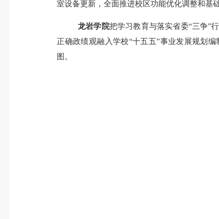
室设备更新，全面推进校区功能优化调整和基
龙岩学院
把学习教育与落实省委
“三争”
正确政绩观融入学校
“十五五”事业发展规划
图。