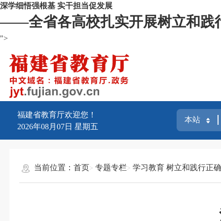
深学细悟强根基 实干担当促发展
——全省各高校扎实开展树立和践
">
福建省教育厅欢迎您！
2026年08月07日
星期五
当前位置：
首页
专题专栏
学习教育 树立和践行正