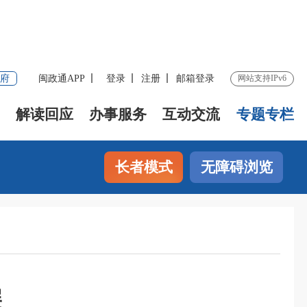
府
闽政通APP
登录
注册
邮箱登录
网站支持IPv6
解读回应
办事服务
互动交流
专题专栏
长者模式
无障碍浏览
展