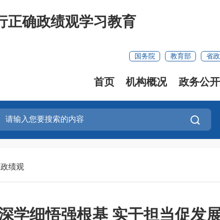
行正确政绩观学习教育
国务院
教育部
省政
首页
机构概况
政务公开
确政绩观
深学细悟强根基 实干担当促发