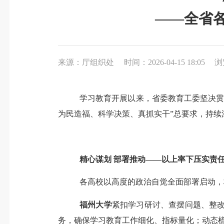
——全省
来源：厅组织处
时间：2026-04-15 18:05
浏
学习教育开展以来，省委教育工委坚决
为民造福、科学决策、真抓实干”总要求，持
精心谋划
部署推动
——以上率下压实责
各高校以高度的政治自觉
全面部署启动
，
福州大学
紧扣学习研讨、查摆问题、整
务，确保学习教育工作细化、指标量化；动态