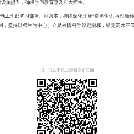
础设施提升，确保学习教育惠及
广大
师生。
行动工作部署同部署、同落实，持续深化开展“奋勇争先 再创新
编制，坚持以师生为中心、立足校情科学设定指标，锚定高水平
扫一扫在手机上查看当前页面