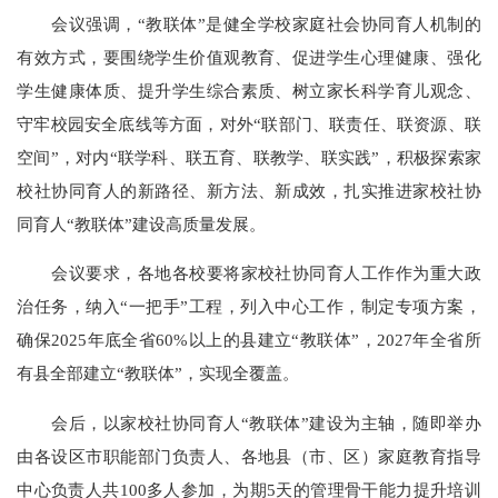
会议强调，“教联体”是健全学校家庭社会协同育人机制的
有效方式，要围绕学生价值观教育、促进学生心理健康、强化
学生健康体质、提升学生综合素质、树立家长科学育儿观念、
守牢校园安全底线等方面，对外“联部门、联责任、联资源、联
空间”，对内“联学科、联五育、联教学、联实践”，积极探索家
校社协同育人的新路径、新方法、新成效，扎实推进家校社协
同育人“教联体”建设高质量发展。
会议要求，各地各校要将家校社协同育人工作作为重大政
治任务，纳入“一把手”工程，列入中心工作，制定专项方案，
确保2025年底全省60%以上的县建立“教联体”，2027年全省所
有县全部建立“教联体”，实现全覆盖。
会后，以家校社协同育人“教联体”建设为主轴，随即举办
由各设区市职能部门负责人、各地县（市、区）家庭教育指导
中心负责人共100多人参加，为期5天的管理骨干能力提升培训