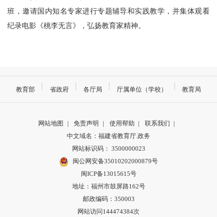
班，邀请国内知名专家进行专题辅导和实践教学，并集体观看
纪录电影《桃李无言》，弘扬教育家精神。
教育部
省政府
各厅局
厅属单位（学校）
教育局
网站地图
|
免责声明
|
使用帮助
|
联系我们
|
中文域名：福建省教育厅.政务
网站标识码： 3500000023
闽公网安备35010202000879号
闽ICP备13015615号
地址：福州市鼓屏路162号
邮政编码：350003
网站访问144474384次