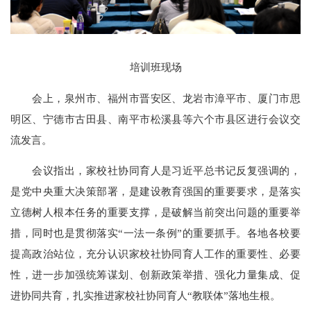
培训班现场
会上，泉州市、福州市晋安区、龙岩市漳平市、厦门市思
明区、宁德市古田县、南平市松溪县等六个市县区进行会议交
流发言。
会议指出，家校社协同育人是习近平总书记反复强调的，
是党中央重大决策部署，是建设教育强国的重要要求，是落实
立德树人根本任务的重要支撑，是破解当前突出问题的重要举
措，同时也是贯彻落实“一法一条例”的重要抓手。各地各校要
提高政治站位，充分认识家校社协同育人工作的重要性、必要
性，进一步加强统筹谋划、创新政策举措、强化力量集成、促
进协同共育，扎实推进家校社协同育人“教联体”落地生根。