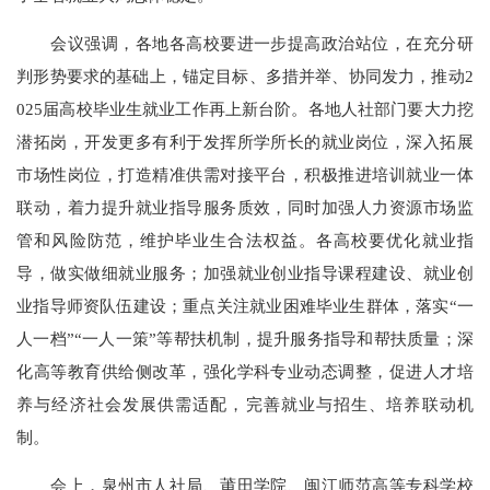
会议强调，各地各高校要进一步提高政治站位，在充分研
判形势要求的基础上，锚定目标、多措并举、协同发力，推动2
025届高校毕业生就业工作再上新台阶。各地人社部门要大力挖
潜拓岗，开发更多有利于发挥所学所长的就业岗位，深入拓展
市场性岗位，打造精准供需对接平台，积极推进培训就业一体
联动，着力提升就业指导服务质效，同时加强人力资源市场监
管和风险防范，维护毕业生合法权益。各高校要优化就业指
导，做实做细就业服务；加强就业创业指导课程建设、就业创
业指导师资队伍建设；重点关注就业困难毕业生群体，落实“一
人一档”“一人一策”等帮扶机制，提升服务指导和帮扶质量；深
化高等教育供给侧改革，强化学科专业动态调整，促进人才培
养与经济社会发展供需适配，完善就业与招生、培养联动机
制。
会上，泉州市人社局、莆田学院、闽江师范高等专科学校