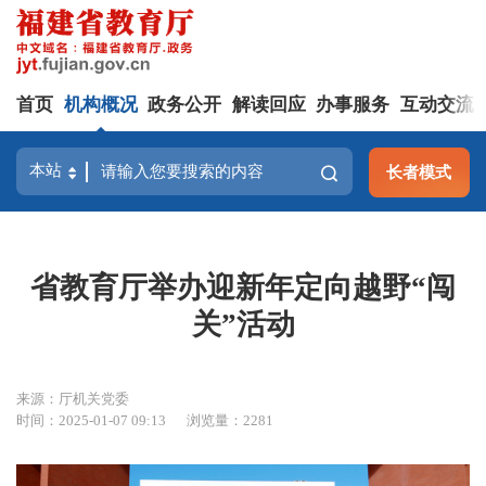
首页
机构概况
政务公开
解读回应
办事服务
互动交流
长者模式
省教育厅举办迎新年定向越野“闯
关”活动
来源：厅机关党委
时间：2025-01-07 09:13
浏览量：2281