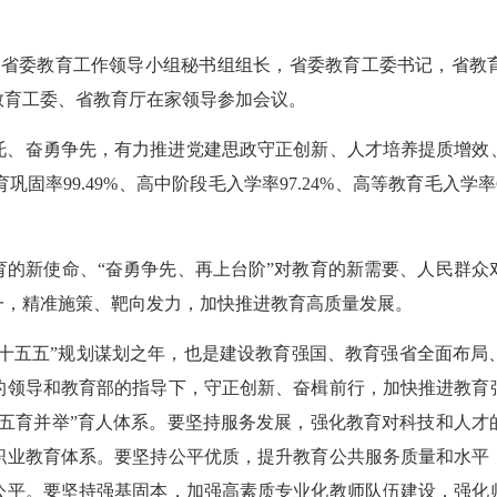
开。省委教育工作领导小组秘书组组长，省委教育工委书记，省教
教育工委、省教育厅在家领导参加会议。
托、奋勇争先，有力推进党建思政守正创新、人才培养提质增效
育巩固率99.49%、高中阶段毛入学率97.24%、高等教育毛入学
新使命、“奋勇争先、再上台阶”对教育的新需要、人民群众
一，精准施策、靶向发力，加快推进教育高质量发展。
“十五五”规划谋划之年，也是建设教育强国、教育强省全面布
的领导和教育部的指导下，守正创新、奋楫前行，加快推进教育
“五育并举”育人体系。要坚持服务发展，强化教育对科技和人才
职业教育体系。要坚持公平优质，提升教育公共服务质量和水平
公平。要坚持强基固本，加强高素质专业化教师队伍建设，强化