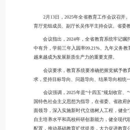
2月13日，2025年全省教育工作会议召
育厅党组成员、副厅长吴伟平主持会议。省委
会议指出，2024年，全省教育系统牢记嘱
中有升，学前三年入园率99.21%、九年义务教
越来越成为发展新质生产力的重要支撑。
会议要求，教育系统要准确把握党赋予教育的
求，坚持目标导向、问题导向、结果导向相统
会议强调，2025年是“十四五”规划收官、
国特色社会主义思想为指导，在省委、省政府
面领导，深入实施新时代立德树人工程，健全
自主培养水平和高校科研创新能力，健全现代
配置，推动基础教育扩优提质，大力促进教育