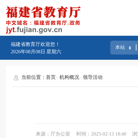
福建省教育厅欢迎您！
2026年08月08日
星期六
当前位置：
首页
机构概况
领导活动
来源：厅办公室
时间：2025-02-13 18:40
浏