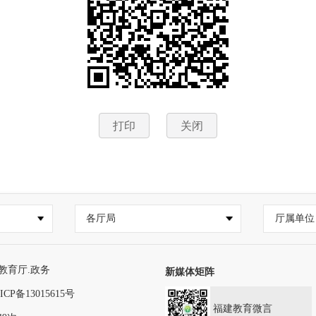
打印
关闭
各厅局
厅属单位
教育厅.政务
新媒体矩阵
ICP备13015615号
福建教育微言