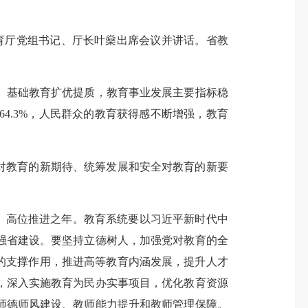
育厅党组书记、厅长叶燊出席会议并讲话。省教
、基础教育扩优提质，教育事业发展主要指标稳
率64.3%，人民群众的教育获得感不断增强，教育
对教育的新期待、统筹发展和安全对教育的新要
局、高位推进之年。教育系统要以习近平新时代中
强省建设。要坚持立德树人，加强党对教育的全
的支撑作用，推进高等教育内涵发展，提升人才
，深入实施教育为民办实事项目，优化教育资源
师德师风建设、教师能力提升和教师管理保障。