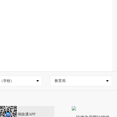
（学校）
教育局
闽政通APP