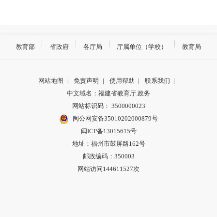
教育部
省政府
各厅局
厅属单位（学校）
教育局
网站地图
|
免责声明
|
使用帮助
|
联系我们
|
中文域名：福建省教育厅.政务
网站标识码： 3500000023
闽公网安备35010202000879号
闽ICP备13015615号
地址：福州市鼓屏路162号
邮政编码：350003
网站访问144611527次