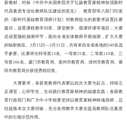
新教材，对标《中共中央国务院关于弘扬教育家精神加强新时
代高素质专业化教师队伍建设的意见》、教育部等八部门印发
的《新时代基础教育强师计划》对教师提出的新要求设置比赛
题目，设置课程教学问答、课堂教学、观课评课等项目；大赛
还设置随机抽测环节，面向全省全体教师开展抽测，扩大大赛
的辐射效应。3月15日—3月31日，共有来自全省各地的549名选
手参赛。比赛评出特等奖13名、一等奖55名、二等奖110名、三
等奖166名。厦门市教育局、泉州市教育局、漳州市教育局、莆
田市教育局分获优秀组织奖。
大赛要求，各获奖教师代表要以此次大赛为起点，持续立
足课堂，心怀学生，生动践行教育家精神的福建实践；各级教
育行政部门和广大中小学校要坚持以教育家精神铸魂强师，总
结提炼本次大赛经验，充分发挥教学大赛在提高教师队伍素质
中的引领示范作用。