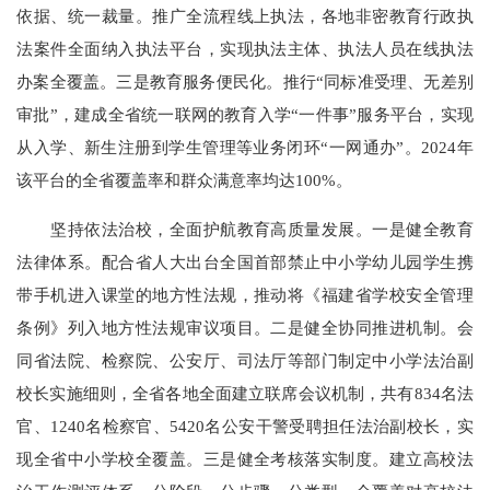
依据、统一裁量。推广全流程线上执法，各地非密教育行政执
法案件全面纳入执法平台，实现执法主体、执法人员在线执法
办案全覆盖。三是教育服务便民化。推行“同标准受理、无差别
审批”，建成全省统一联网的教育入学“一件事”服务平台，实现
从入学、新生注册到学生管理等业务闭环“一网通办”。2024年
该平台的全省覆盖率和群众满意率均达100%。
坚持依法治校，全面护航教育高质量发展。一是健全教育
法律体系。配合省人大出台全国首部禁止中小学幼儿园学生携
带手机进入课堂的地方性法规，推动将《福建省学校安全管理
条例》列入地方性法规审议项目。二是健全协同推进机制。会
同省法院、检察院、公安厅、司法厅等部门制定中小学法治副
校长实施细则，全省各地全面建立联席会议机制，共有834名法
官、1240名检察官、5420名公安干警受聘担任法治副校长，实
现全省中小学校全覆盖。三是健全考核落实制度。建立高校法