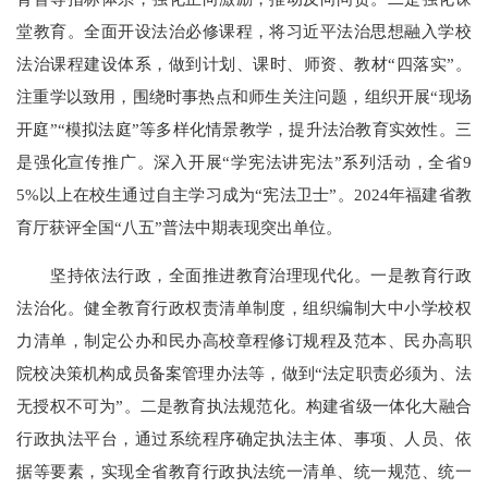
堂教育。全面开设法治必修课程，将习近平法治思想融入学校
法治课程建设体系，做到计划、课时、师资、教材“四落实”。
注重学以致用，围绕时事热点和师生关注问题，组织开展“现场
开庭”“模拟法庭”等多样化情景教学，提升法治教育实效性。三
是强化宣传推广。深入开展“学宪法讲宪法”系列活动，全省9
5%以上在校生通过自主学习成为“宪法卫士”。2024年福建省教
育厅获评全国“八五”普法中期表现突出单位。
坚持依法行政，全面推进教育治理现代化。一是教育行政
法治化。健全教育行政权责清单制度，组织编制大中小学校权
力清单，制定公办和民办高校章程修订规程及范本、民办高职
院校决策机构成员备案管理办法等，做到“法定职责必须为、法
无授权不可为”。二是教育执法规范化。构建省级一体化大融合
行政执法平台，通过系统程序确定执法主体、事项、人员、依
据等要素，实现全省教育行政执法统一清单、统一规范、统一