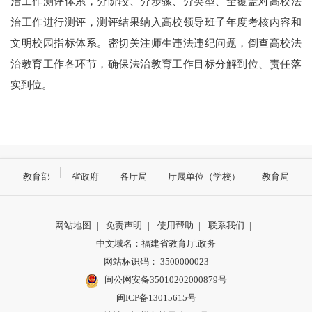
治工作测评体系，分阶段、分步骤、分类型、全覆盖对高校法
治工作进行测评，测评结果纳入高校领导班子年度考核内容和
文明校园指标体系。密切关注师生违法违纪问题，倒查高校法
治教育工作各环节，确保法治教育工作目标分解到位、责任落
实到位。
教育部
省政府
各厅局
厅属单位（学校）
教育局
网站地图
|
免责声明
|
使用帮助
|
联系我们
|
中文域名：福建省教育厅.政务
网站标识码： 3500000023
闽公网安备35010202000879号
闽ICP备13015615号