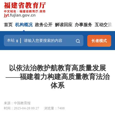
首页
机构概况
政务公开
解读回应
办事服务
互动交流
长者模式
以依法治教护航教育高质量发展
——福建着力构建高质量教育法治
体系
来源：中国教育报
时间：2025-04-28 09:27
浏览量：7408