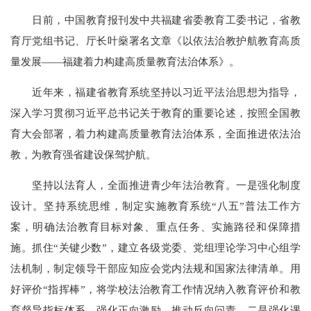
日前，中国教育报刊发中共福建省委教育工委书记，省教
育厅党组书记、厅长叶燊署名文章《以依法治教护航教育高质
量发展——福建着力构建高质量教育法治体系》。
近年来，福建省教育系统坚持以习近平法治思想为指导，
深入学习贯彻习近平总书记关于教育的重要论述，按照全国教
育大会部署，着力构建高质量教育法治体系，全面推进依法治
教，为教育强省建设保驾护航。
坚持以法育人，全面推进青少年法治教育。一是强化制度
设计。坚持系统思维，制定实施教育系统“八五”普法工作方
案，明确法治教育目标对象、重点任务、实施路径和保障措
施。抓住“关键少数”，建立各级党委、党组理论学习中心组学
法机制，制定领导干部应知应会党内法规和国家法律清单。用
好评价“指挥棒”，将学校法治教育工作情况纳入教育评价和教
育督导指标体系，强化正向激励，推动反向问责。二是强化课