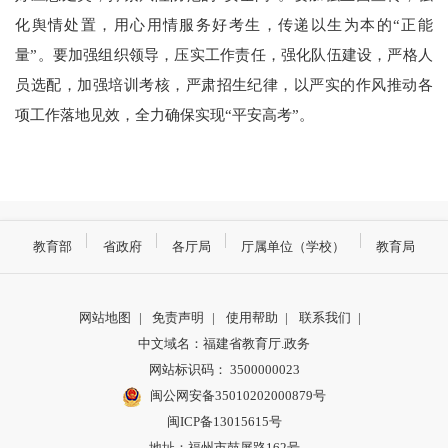
化舆情处置，用心用情服务好考生，传递以生为本的“正能
量”。要加强组织领导，压实工作责任，强化队伍建设，严格人
员选配，加强培训考核，严肃招生纪律，以严实的作风推动各
项工作落地见效，全力确保实现“平安高考”。
教育部
省政府
各厅局
厅属单位（学校）
教育局
网站地图
|
免责声明
|
使用帮助
|
联系我们
|
中文域名：福建省教育厅.政务
网站标识码： 3500000023
闽公网安备35010202000879号
闽ICP备13015615号
地址：福州市鼓屏路162号