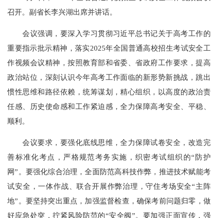
召开。副省长李兴湖出席并讲话。
会议强调，要深入学习贯彻习近平总书记关于高考工作的
重要指示批示精神，落实2025年全国普通高校招生考试安全工
作视频会议精神，按照教育部和省委、省政府工作要求，提高
政治站位，深刻认识今年高考工作面临的新形势新挑战，跳出
惯性思维和路径依赖，统筹谋划，精心组织，以高度的政治责
任感、历史使命感和工作紧迫感，全力保障高考安全、平稳、
顺利。
会议要求，要强化底线思维，全力保障试卷安全，改造完
善标准化考点，严格规范考务实施，织密考试组织的“防护
网”。要强化综合治理，全面防范高科技作弊，推进技术赋能考
试安全，一体作战、联合开展作弊治理，守住考场安全“主阵
地”。要坚持突出重点，加强监督检查，确保考前问题归零，做
好应急处突，拧紧风险防范的“安全阀”。要加强正面宣传，强