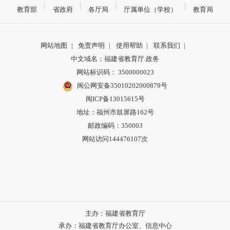
教育部
省政府
各厅局
厅属单位（学校）
教育局
网站地图
|
免责声明
|
使用帮助
|
联系我们
|
中文域名：福建省教育厅.政务
网站标识码： 3500000023
闽公网安备35010202000879号
闽ICP备13015615号
地址：福州市鼓屏路162号
邮政编码：350003
网站访问144476107次
主办：福建省教育厅
承办：福建省教育厅办公室、信息中心