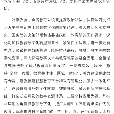
教育工委书记，省教育厅党组书记、厅长叶燊出席会议并讲
话。
叶燊强调，全省教育系统要提高政治站位，认真学习贯彻
习近平总书记关于教育数字化的重要论述，深入贯彻落实党中
央、国务院的决策部署和省委省政府、教育部的工作要求，深
化对加快教育数字化转型重要性、紧迫性的认识，进一步更新
理念，紧紧抓住战略机遇，统筹推动课程、教材、教学等的数
字化变革，深入探索数字技术与教育教学的融合应用，全领域
系统推进数字赋能教育高质量发展。一要夯实数字底座。坚
持“全省一盘棋、教育整体性、区域一体化”，着力建设福建教
育专网，建强福建智慧教育平台和教育管理公共服务一体化平
台，逐步形成服务数字化转型、智能升级、融合创新的技术基
础，打造泛在可及的数字资源体系。二要坚持应用为要。坚持
从应用的角度抓教育数字化，把广大师生的应用需求摆在优先
位置，统筹推进数字赋能“教、学、研、管、评”全链条，让师