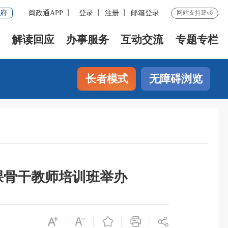
府
闽政通APP
登录
注册
邮箱登录
网站支持IPv6
解读回应
办事服务
互动交流
专题专栏
长者模式
无障碍浏览
政课骨干教师培训班举办