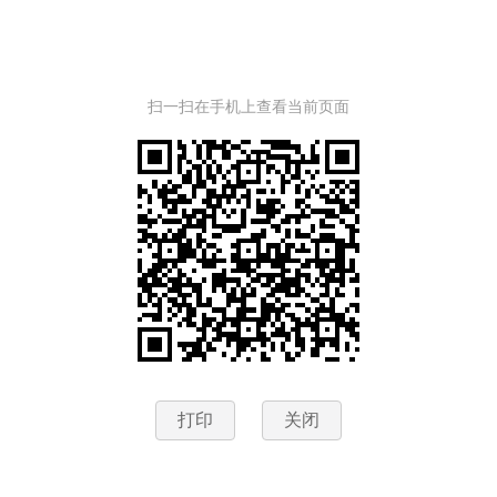
扫一扫在手机上查看当前页面
打印
关闭