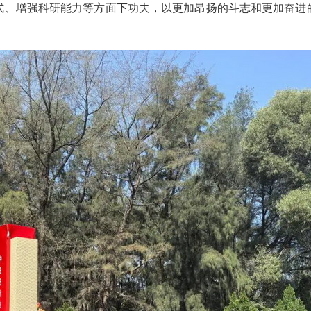
式、增强科研能力等方面下功夫，以更加昂扬的斗志和更加奋进