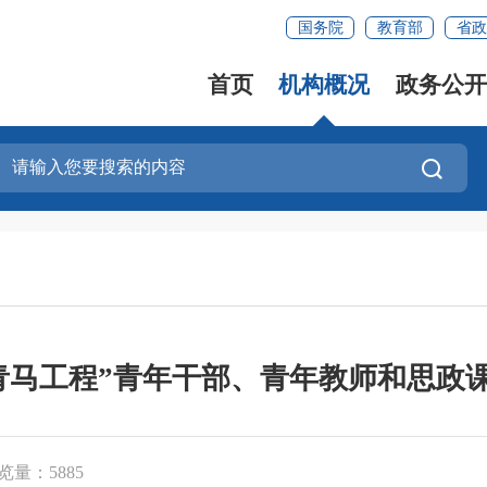
国务院
教育部
省政
首页
机构概况
政务公开
“青马工程”青年干部、青年教师和思
览量：5885