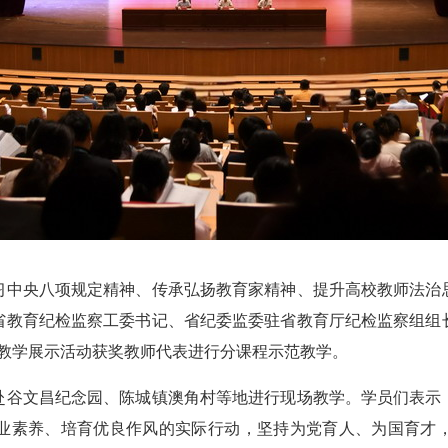
中央八项规定精神、传承弘扬教育家精神、提升高校教师法治思
省教育纪检监察工委书记、省纪委监委驻省教育厅纪检监察组组
课教学展示活动获奖教师代表进行分课程示范教学。
谷文昌纪念园、陈城镇澳角村等地进行现场教学。学员们表示，
业素养、培育优良作风的实际行动，坚持为党育人、为国育才