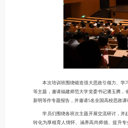
本次培训班围绕锻造强大思政引领力、学习
等主题，邀请福建师范大学党委书记潘玉腾，
新明等作专题报告，并邀请5名全国高校思政
学员们围绕各班次主题开展交流研讨，并赴
转化为厚植育人情怀、涵养高尚师德、提升专