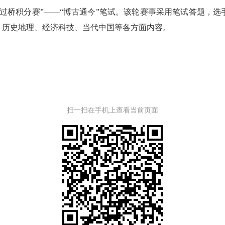
桥积分赛”——“博古通今”笔试。该轮赛事采用笔试答题，选
、历史地理、经济科技、当代中国等各方面内容。
扫一扫在手机上查看当前页面