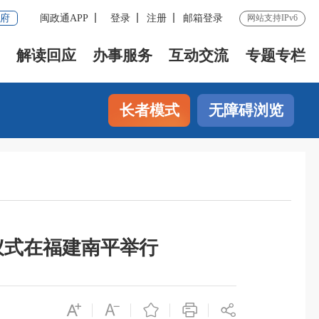
府
闽政通APP
登录
注册
邮箱登录
网站支持IPv6
解读回应
办事服务
互动交流
专题专栏
长者模式
无障碍浏览
仪式在福建南平举行