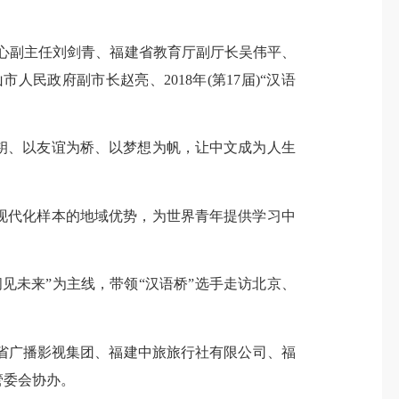
心副主任刘剑青、福建省教育厅副厅长吴伟平、
政府副市长赵亮、2018年(第17届)“汉语
钥、以友谊为桥、以梦想为帆，让中文成为人生
现代化样本的地域优势，为世界青年提供学习中
未来”为主线，带领“汉语桥”选手走访北京、
广播影视集团、福建中旅旅行社有限公司、福
管委会协办。