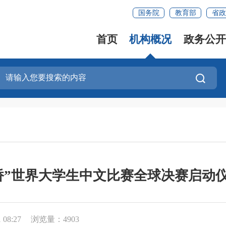
国务院
教育部
省政
首页
机构概况
政务公开
桥”世界大学生中文比赛全球决赛启动
08:27
浏览量：4903