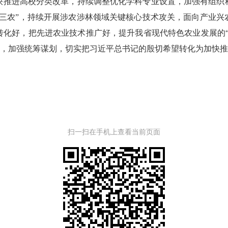
快推进高校分类改革，持续调整优化学科专业设置，加强有组织
“三农”，持续开展涉农涉林领域关键核心技术攻关，面向产业兴
转化好，把先进农业技术推广好，提升我省现代特色农业发展的“
起来，加强统筹谋划，切实把习近平总书记的殷切希望转化为加快
扫一扫在手机上查看当前页面