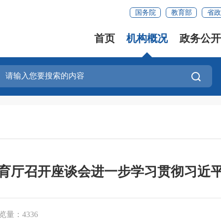
国务院
教育部
省政
首页
机构概况
政务公开
育厅召开座谈会进一步学习贯彻习近
览量：4336