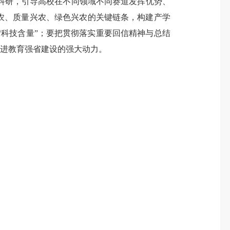
科研，引导高校在不同领域不同赛道发挥优势、
农、质量兴农、绿色兴农的关键链条，构建产学
科技含量”；要把贯彻落实重要回信精神与总结
推进教育强省建设的强大动力。