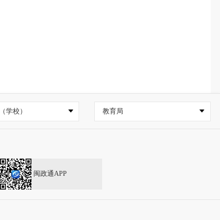
（学校）
教育局
闽政通APP