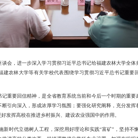
座谈会，进一步深入学习贯彻习近平总书记给福建农林大学全体
福建农林大学等有关学校代表围绕学习贯彻习近平总书记重要
记重要回信精神，是全省教育系统当前和今后一个时期的重要政
不断引向深入，形成浓厚学习氛围；要强化研究阐释，充分发挥
更好发挥高校在推进乡村振兴、建设农业强国中的作用。
新时代立德树人工程，深挖用好理论和实践“富矿”，坚持不懈