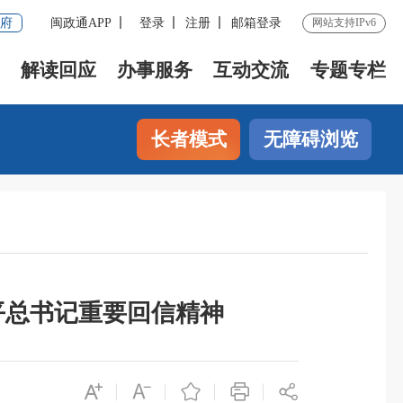
府
闽政通APP
登录
注册
邮箱登录
网站支持IPv6
解读回应
办事服务
互动交流
专题专栏
长者模式
无障碍浏览
平总书记重要回信精神