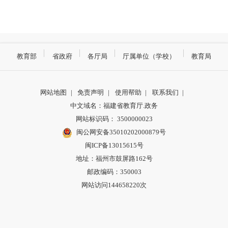
教育部
省政府
各厅局
厅属单位（学校）
教育局
网站地图
|
免责声明
|
使用帮助
|
联系我们
|
中文域名：福建省教育厅.政务
网站标识码： 3500000023
闽公网安备35010202000879号
闽ICP备13015615号
地址：福州市鼓屏路162号
邮政编码：350003
网站访问144658220次