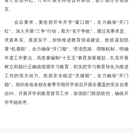
育厅党组书记、厅长叶燊主持会议并讲话，委厅领导分别发
言。
会议要求，要抢抓开年开学“窗口期”，全力确保“开门
红”。深入开展“三争”行动，着力“实干争效”，通过实事求是、
求真务实、真抓实干，加快推进教育强省建设。抢抓谋划部
署“机遇期”，全力确保“开门顺”。理清思路、理顺机制，明确
年度工作要点，高质量编制“十五五”教育发展规划，扎实开展
树立和践行正确政绩观学习教育，切实把学习教育转化为推进
工作的强大动力。抢抓安全稳定“关键期”，全力确保“开门
稳”。组织各地各校在春季学期开学前后开展全覆盖的安全自查
自纠，开展开学初教育督导工作，加强部门联防联控，确保开
学平稳有序。