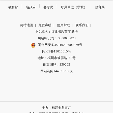
教育部
省政府
各厅局
厅属单位（学校）
教育局
网站地图
|
免责声明
|
使用帮助
|
联系我们
|
中文域名：福建省教育厅.政务
网站标识码： 3500000023
闽公网安备35010202000879号
闽ICP备13015615号
地址：福州市鼓屏路162号
邮政编码：350003
网站访问144531752次
主办：福建省教育厅